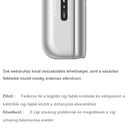
Sok webáruház kínál visszaküldési lehetőséget, amit a vásárlási
feltételek között mindig érdemes ellenőrizni.
Előző：
Fedezze fel a legjobb cigi fajták kínálatát és válogasson a
különféle cigi fajták között a dohányzás élvezetéhez
Következő：
E cigi szivárog problémák és megoldások e cigi
szivárog felismerése esetén