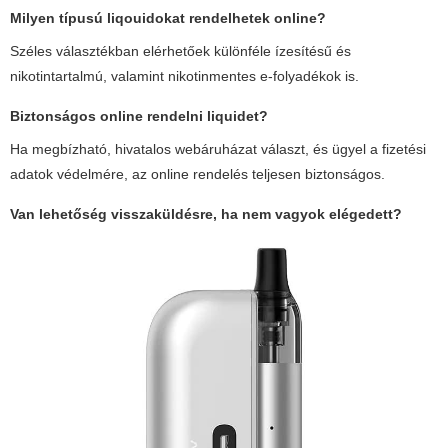
Milyen típusú liqouidokat rendelhetek online?
Széles választékban elérhetőek különféle ízesítésű és
nikotintartalmú, valamint nikotinmentes e-folyadékok is.
Biztonságos online rendelni liquidet?
Ha megbízható, hivatalos webáruházat választ, és ügyel a fizetési
adatok védelmére, az online rendelés teljesen biztonságos.
Van lehetőség visszaküldésre, ha nem vagyok elégedett?