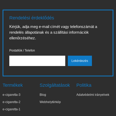
Rendelési érdeklődés
Kérjük, adja meg e-mail címét vagy telefonszámát a
rendelés állapotának és a szállítási információk
ellenőrzéséhez.
Postafiók / Telefon
Termékek
Szolgáltatások
Politika
e-cigaretta-3
Blog
Adatvédelmi irányelvek
e-cigaretta-2
Webhelytérkép
e-cigaretta-1