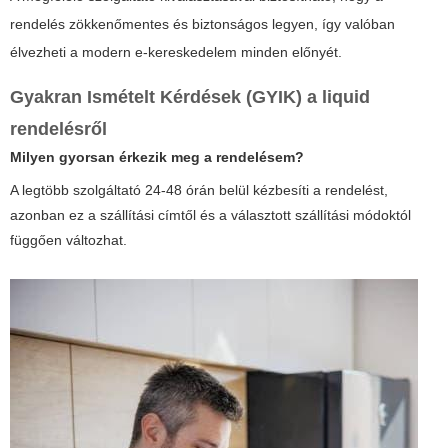
rendelés zökkenőmentes és biztonságos legyen, így valóban
élvezheti a modern e-kereskedelem minden előnyét.
Gyakran Ismételt Kérdések (GYIK) a liquid
rendelésről
Milyen gyorsan érkezik meg a rendelésem?
A legtöbb szolgáltató 24-48 órán belül kézbesíti a rendelést,
azonban ez a szállítási címtől és a választott szállítási módoktól
függően változhat.