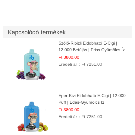
Kapcsolódó termékek
Szőlő-Ribizli Eldobható E-Cigi |
12.000 Befújás | Friss Gyümölcs Íz
Ft 3800.00
Eredeti ár：
Ft 7251.00
Eper-Kivi Eldobható E-Cigi | 12.000
Puff | Édes-Gyümölcs Íz
Ft 3800.00
Eredeti ár：
Ft 7251.00