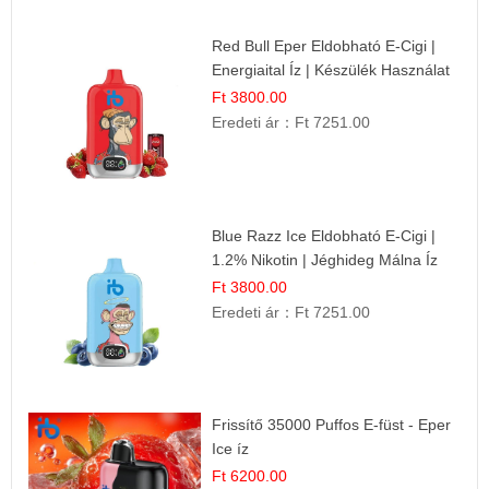
Red Bull Eper Eldobható E-Cigi |
Energiaital Íz | Készülék Használat
Ft 3800.00
Eredeti ár：
Ft 7251.00
Blue Razz Ice Eldobható E-Cigi |
1.2% Nikotin | Jéghideg Málna Íz
Ft 3800.00
Eredeti ár：
Ft 7251.00
Frissítő 35000 Puffos E-füst - Eper
Ice íz
Ft 6200.00