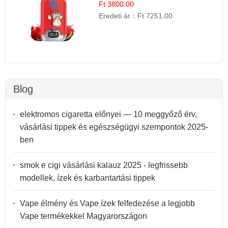
Íz
Ft 3800.00
Eredeti ár：
Ft 7251.00
Blog
elektromos cigaretta előnyei — 10 meggyőző érv,
vásárlási tippek és egészségügyi szempontok 2025-
ben
smok e cigi vásárlási kalauz 2025 - legfrissebb
modellek, ízek és karbantartási tippek
Vape élmény és Vape ízek felfedezése a legjobb
Vape termékekkel Magyarországon