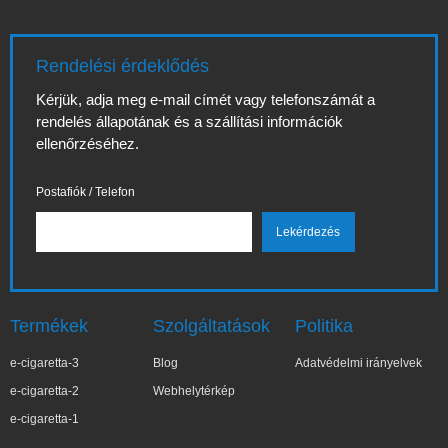
Rendelési érdeklődés
Kérjük, adja meg e-mail címét vagy telefonszámát a
rendelés állapotának és a szállítási információk
ellenőrzéséhez.
Postafiók / Telefon
Termékek
Szolgáltatások
Politika
e-cigaretta-3
Blog
Adatvédelmi irányelvek
e-cigaretta-2
Webhelytérkép
e-cigaretta-1