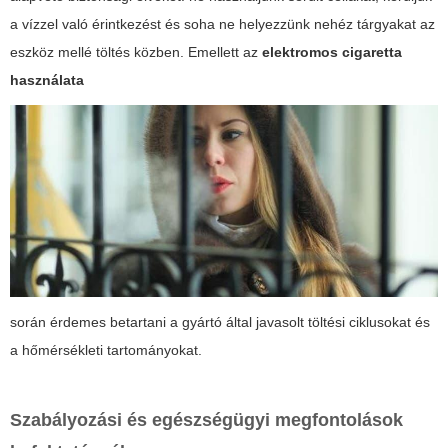
a vízzel való érintkezést és soha ne helyezzünk nehéz tárgyakat az
eszköz mellé töltés közben. Emellett az
elektromos cigaretta
használata
során érdemes betartani a gyártó által javasolt töltési ciklusokat és
a hőmérsékleti tartományokat.
Szabályozási és egészségügyi megfontolások