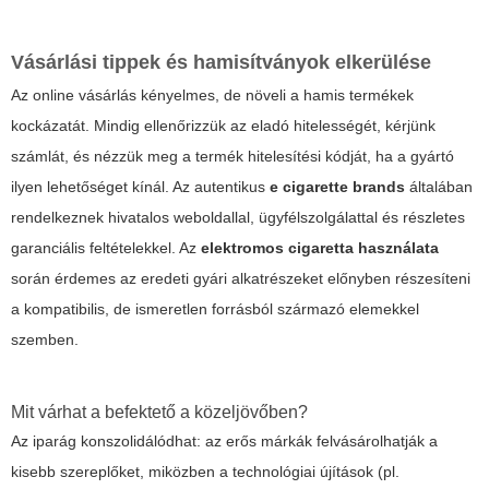
Vásárlási tippek és hamisítványok elkerülése
Az online vásárlás kényelmes, de növeli a hamis termékek
kockázatát. Mindig ellenőrizzük az eladó hitelességét, kérjünk
számlát, és nézzük meg a termék hitelesítési kódját, ha a gyártó
ilyen lehetőséget kínál. Az autentikus
e cigarette brands
általában
rendelkeznek hivatalos weboldallal, ügyfélszolgálattal és részletes
garanciális feltételekkel. Az
elektromos cigaretta használata
során érdemes az eredeti gyári alkatrészeket előnyben részesíteni
a kompatibilis, de ismeretlen forrásból származó elemekkel
szemben.
Mit várhat a befektető a közeljövőben?
Az iparág konszolidálódhat: az erős márkák felvásárolhatják a
kisebb szereplőket, miközben a technológiai újítások (pl.