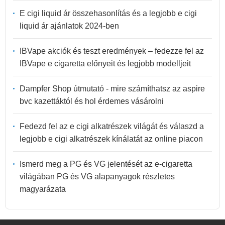
E cigi liquid ár összehasonlítás és a legjobb e cigi
liquid ár ajánlatok 2024-ben
IBVape akciók és teszt eredmények – fedezze fel az
IBVape e cigaretta előnyeit és legjobb modelljeit
Dampfer Shop útmutató - mire számíthatsz az aspire
bvc kazettáktól és hol érdemes vásárolni
Fedezd fel az e cigi alkatrészek világát és válaszd a
legjobb e cigi alkatrészek kínálatát az online piacon
Ismerd meg a PG és VG jelentését az e-cigaretta
világában PG és VG alapanyagok részletes
magyarázata