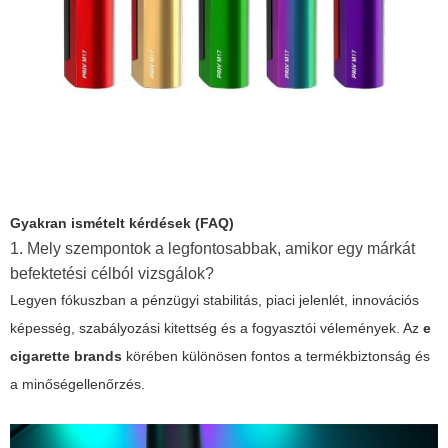
Gyakran ismételt kérdések (FAQ)
1. Mely szempontok a legfontosabbak, amikor egy márkát
befektetési célból vizsgálok?
Legyen fókuszban a pénzügyi stabilitás, piaci jelenlét, innovációs
képesség, szabályozási kitettség és a fogyasztói vélemények. Az
e
cigarette brands
körében különösen fontos a termékbiztonság és
a minőségellenőrzés.