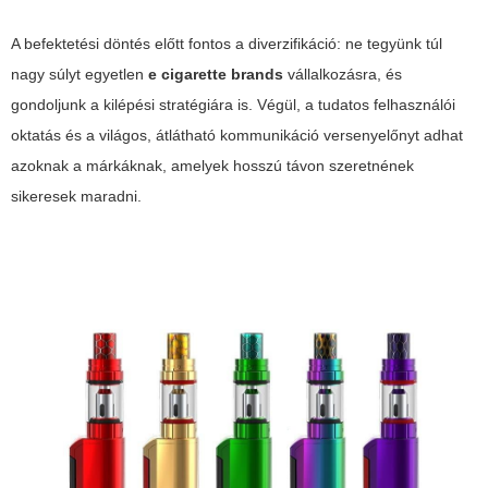
A befektetési döntés előtt fontos a diverzifikáció: ne tegyünk túl
nagy súlyt egyetlen
e cigarette brands
vállalkozásra, és
gondoljunk a kilépési stratégiára is. Végül, a tudatos felhasználói
oktatás és a világos, átlátható kommunikáció versenyelőnyt adhat
azoknak a márkáknak, amelyek hosszú távon szeretnének
sikeresek maradni.