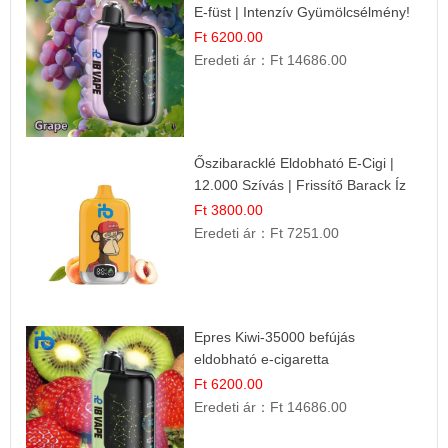
E-füst | Intenzív Gyümölcsélmény!
Ft 6200.00
Eredeti ár：
Ft 14686.00
Őszibaracklé Eldobható E-Cigi |
12.000 Szívás | Frissítő Barack Íz
Ft 3800.00
Eredeti ár：
Ft 7251.00
Epres Kiwi-35000 befújás
eldobható e-cigaretta
Ft 6200.00
Eredeti ár：
Ft 14686.00