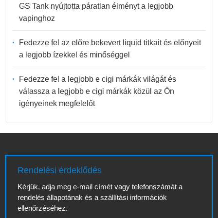
GS Tank nyújtotta páratlan élményt a legjobb
vapinghoz
Fedezze fel az előre bekevert liquid titkait és előnyeit
a legjobb ízekkel és minőséggel
Fedezze fel a legjobb e cigi márkák világát és
válassza a legjobb e cigi márkák közül az Ön
igényeinek megfelelőt
Rendelési érdeklődés
Kérjük, adja meg e-mail címét vagy telefonszámát a
rendelés állapotának és a szállítási információk
ellenőrzéséhez.