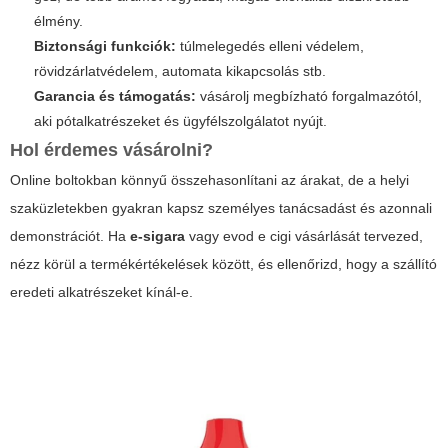
élmény.
Biztonsági funkciók:
túlmelegedés elleni védelem,
rövidzárlatvédelem, automata kikapcsolás stb.
Garancia és támogatás:
vásárolj megbízható forgalmazótól,
aki pótalkatrészeket és ügyfélszolgálatot nyújt.
Hol érdemes vásárolni?
Online boltokban könnyű összehasonlítani az árakat, de a helyi
szaküzletekben gyakran kapsz személyes tanácsadást és azonnali
demonstrációt. Ha
e-sigara
vagy
evod e cigi
vásárlását tervezed,
nézz körül a termékértékelések között, és ellenőrizd, hogy a szállító
eredeti alkatrészeket kínál-e.