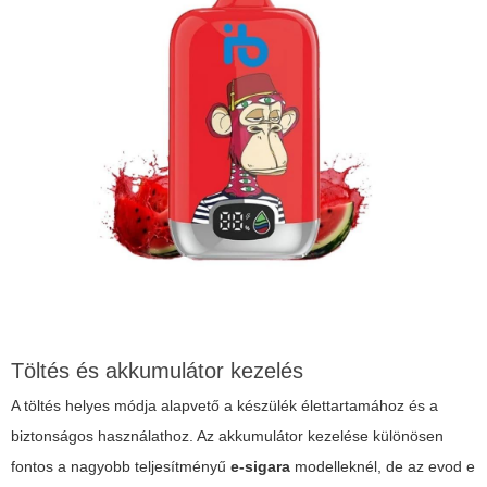
Töltés és akkumulátor kezelés
A töltés helyes módja alapvető a készülék élettartamához és a
biztonságos használathoz. Az akkumulátor kezelése különösen
fontos a nagyobb teljesítményű
e-sigara
modelleknél, de az
evod e