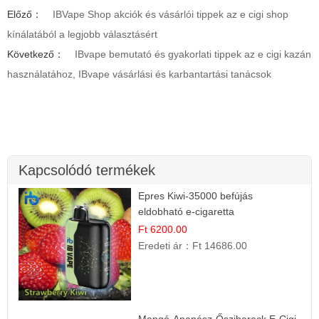
Előző：
IBVape Shop akciók és vásárlói tippek az e cigi shop
kínálatából a legjobb választásért
Következő：
IBvape bemutató és gyakorlati tippek az e cigi kazán
használatához, IBvape vásárlási és karbantartási tanácsok
Kapcsolódó termékek
Epres Kiwi-35000 befújás
eldobható e-cigaretta
Ft 6200.00
Eredeti ár：
Ft 14686.00