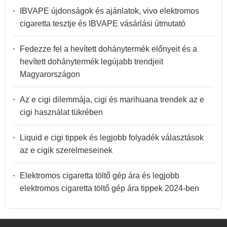
IBVAPE újdonságok és ajánlatok, vivo elektromos
cigaretta tesztje és IBVAPE vásárlási útmutató
Fedezze fel a hevített dohánytermék előnyeit és a
hevített dohánytermék legújabb trendjeit
Magyarországon
Az e cigi dilemmája, cigi és marihuana trendek az e
cigi használat tükrében
Liquid e cigi tippek és legjobb folyadék választások
az e cigik szerelmeseinek
Elektromos cigaretta töltő gép ára és legjobb
elektromos cigaretta töltő gép ára tippek 2024-ben