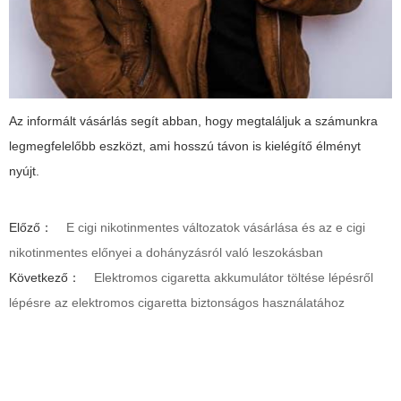
Az informált vásárlás segít abban, hogy megtaláljuk a számunkra
legmegfelelőbb eszközt, ami hosszú távon is kielégítő élményt
nyújt.
Előző：
E cigi nikotinmentes változatok vásárlása és az e cigi
nikotinmentes előnyei a dohányzásról való leszokásban
Következő：
Elektromos cigaretta akkumulátor töltése lépésről
lépésre az elektromos cigaretta biztonságos használatához