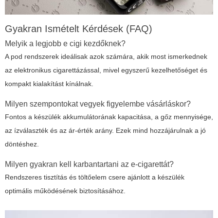
Gyakran Ismételt Kérdések (FAQ)
Melyik a legjobb e cigi kezdőknek?
A pod rendszerek ideálisak azok számára, akik most ismerkednek
az elektronikus cigarettázással, mivel egyszerű kezelhetőséget és
kompakt kialakítást kínálnak.
Milyen szempontokat vegyek figyelembe vásárláskor?
Fontos a készülék akkumulátorának kapacitása, a gőz mennyisége,
az ízválaszték és az ár-érték arány. Ezek mind hozzájárulnak a jó
döntéshez.
Milyen gyakran kell karbantartani az e-cigarettát?
Rendszeres tisztítás és töltőelem csere ajánlott a készülék
optimális működésének biztosításához.