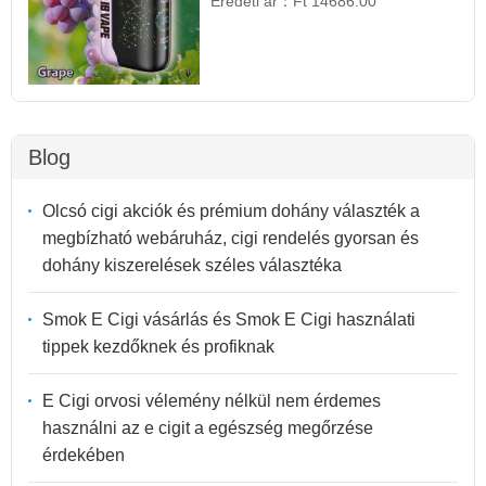
Eredeti ár：
Ft 14686.00
Blog
Olcsó cigi akciók és prémium dohány választék a
megbízható webáruház, cigi rendelés gyorsan és
dohány kiszerelések széles választéka
Smok E Cigi vásárlás és Smok E Cigi használati
tippek kezdőknek és profiknak
E Cigi orvosi vélemény nélkül nem érdemes
használni az e cigit a egészség megőrzése
érdekében