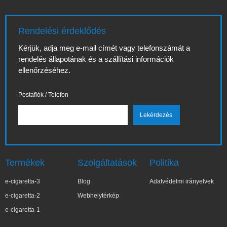
Rendelési érdeklődés
Kérjük, adja meg e-mail címét vagy telefonszámát a
rendelés állapotának és a szállítási információk
ellenőrzéséhez.
Postafiók / Telefon
Termékek
Szolgáltatások
Politika
e-cigaretta-3
Blog
Adatvédelmi irányelvek
e-cigaretta-2
Webhelytérkép
e-cigaretta-1