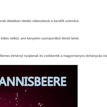
rek általában ideális választások a kezdők számára.
töltés nélkül, ami kényelmi szempontból döntő lehet.
ellemes élményt nyújtanak és csökkentik a hagyományos dohányzás irán