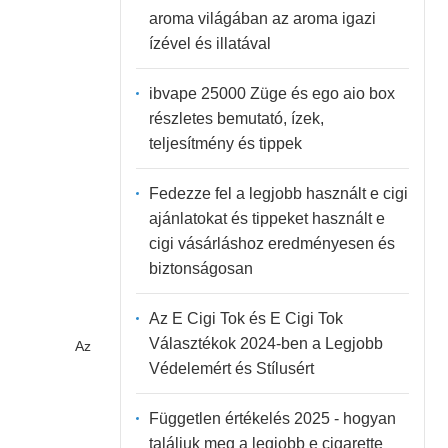
aroma világában az aroma igazi
ízével és illatával
ibvape 25000 Züge és ego aio box
részletes bemutató, ízek,
teljesítmény és tippek
Fedezze fel a legjobb használt e cigi
ajánlatokat és tippeket használt e
cigi vásárláshoz eredményesen és
biztonságosan
Az E Cigi Tok és E Cigi Tok
Választékok 2024-ben a Legjobb
Az
Védelemért és Stílusért
Független értékelés 2025 - hogyan
találjuk meg a legjobb e cigarette