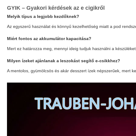
GYIK – Gyakori kérdések az e cigikről
Melyik típus a legjobb kezdőknek?
Az egyszerű használat és könnyű kezelhetőség miatt a pod rendsze
Miért fontos az akkumulátor kapacitása?
Mert ez határozza meg, mennyi ideig tudjuk használni a készüléket 
Milyen ízeket ajánlanak a leszokást segítő e-csikkhez?
A mentolos, gyümölcsös és akár desszert ízek népszerűek, mert k