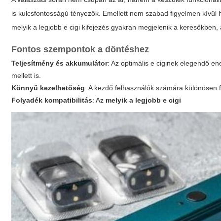
is kulcsfontosságú tényezők. Emellett nem szabad figyelmen kívül
melyik a legjobb e cigi
kifejezés gyakran megjelenik a keresőkben, 
Fontos szempontok a döntéshez
Teljesítmény és akkumulátor
: Az optimális e ciginek elegendő en
mellett is.
Könnyű kezelhetőség
: A kezdő felhasználók számára különösen f
Folyadék kompatibilitás
: Az
melyik a legjobb e cigi