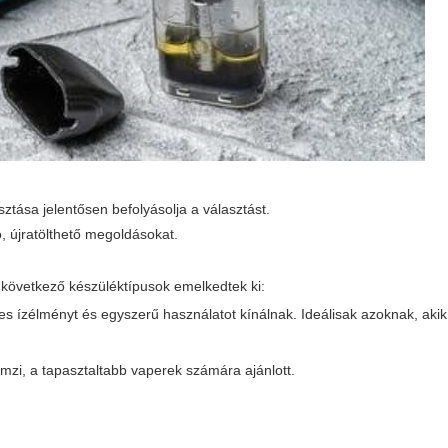
sztása jelentősen befolyásolja a választást.
ó, újratölthető megoldásokat.
övetkező készüléktípusok emelkedtek ki:
s ízélményt és egyszerű használatot kínálnak. Ideálisak azoknak, aki
mzi, a tapasztaltabb vaperek számára ajánlott.