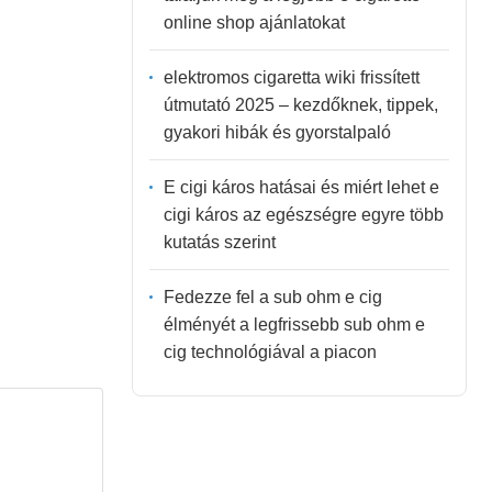
online shop ajánlatokat
elektromos cigaretta wiki frissített
útmutató 2025 – kezdőknek, tippek,
gyakori hibák és gyorstalpaló
E cigi káros hatásai és miért lehet e
cigi káros az egészségre egyre több
kutatás szerint
Fedezze fel a sub ohm e cig
élményét a legfrissebb sub ohm e
cig technológiával a piacon