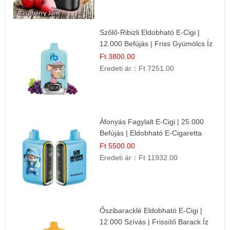
Szőlő-Ribizli Eldobható E-Cigi |
12.000 Befújás | Friss Gyümölcs Íz
Ft 3800.00
Eredeti ár：
Ft 7251.00
Áfonyás Fagylalt E-Cigi | 25.000
Befújás | Eldobható E-Cigaretta
Ft 5500.00
Eredeti ár：
Ft 11932.00
Őszibaracklé Eldobható E-Cigi |
12.000 Szívás | Frissítő Barack Íz