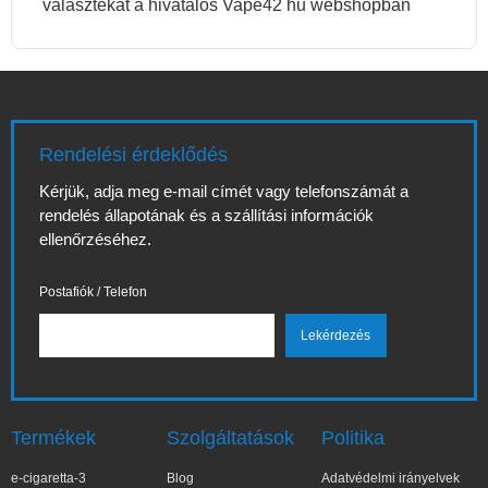
választékát a hivatalos Vape42 hu webshopban
Rendelési érdeklődés
Kérjük, adja meg e-mail címét vagy telefonszámát a
rendelés állapotának és a szállítási információk
ellenőrzéséhez.
Postafiók / Telefon
Termékek
Szolgáltatások
Politika
e-cigaretta-3
Blog
Adatvédelmi irányelvek