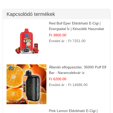
Kapcsolódó termékek
Red Bull Eper Eldobható E-Cigi |
Energiaital Íz | Készülék Használat
Ft 3800.00
Eredeti ár：
Ft 7251.00
Állandó elfogyasztás: 35000 Puff Elf
Bar - Narancslekvár íz
Ft 6200.00
Eredeti ár：
Ft 14686.00
Pink Lemon Eldobható E-Cigi |