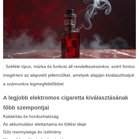
. Sokféle típus, márka és funkció áll rendelkezésünkre, ezért fontos
megérteni az alapvető jellemzőket, amelyek alapján kiválaszthatjuk
a számunkra legmegfelelőbbet.
A legjobb elektromos cigaretta kiválasztásának
főbb szempontjai
Kialakítás és hordozhatóság
Az akkumulátor élettartama és töltési ideje
Gőz mennyisége és ízélmény