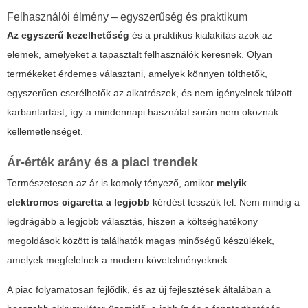
Felhasználói élmény – egyszerűség és praktikum
Az egyszerű kezelhetőség
és a praktikus kialakítás azok az
elemek, amelyeket a tapasztalt felhasználók keresnek. Olyan
termékeket érdemes választani, amelyek könnyen tölthetők,
egyszerűen cserélhetők az alkatrészek, és nem igényelnek túlzott
karbantartást, így a mindennapi használat során nem okoznak
kellemetlenséget.
Ár-érték arány és a piaci trendek
Természetesen az ár is komoly tényező, amikor
melyik
elektromos cigaretta a legjobb
kérdést tesszük fel. Nem mindig a
legdrágább a legjobb választás, hiszen a költséghatékony
megoldások között is találhatók magas minőségű készülékek,
amelyek megfelelnek a modern követelményeknek.
A piac folyamatosan fejlődik, és az új fejlesztések általában a