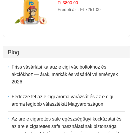
Ft 3800.00
Eredeti ár：
Ft 7251.00
Blog
Friss vásárlási kalauz e cigi vác boltokhoz és
akciókhoz — árak, márkák és vásárlói vélemények
2026
Fedezze fel az e cigi aroma varázsát és az e cigi
aroma legjobb választékát Magyarországon
Az are e cigarettes safe egészségügyi kockázatai és
az are e cigarettes safe használatának biztonsága