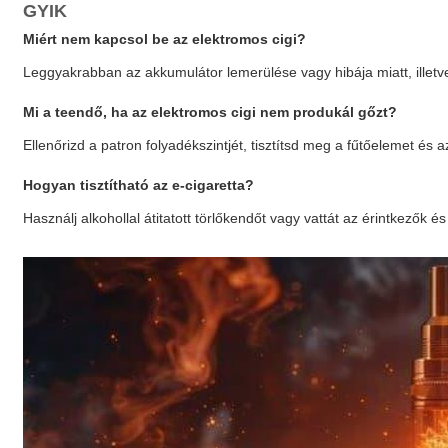
GYIK
Miért nem kapcsol be az elektromos cigi?
Leggyakrabban az akkumulátor lemerülése vagy hibája miatt, ille
Mi a teendő, ha az elektromos cigi nem produkál gőzt?
Ellenőrizd a patron folyadékszintjét, tisztítsd meg a fűtőelemet és a
Hogyan tisztítható az e-cigaretta?
Használj alkohollal átitatott törlőkendőt vagy vattát az érintkezők é