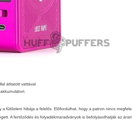
l átitatott vattával.
 akkumulátort.
a fűtőelem hibája a felelős. Előfordulhat, hogy a patron nincs megfel
gett. A fertőződés és folyadékmaradványok is befolyásolhatják az áram