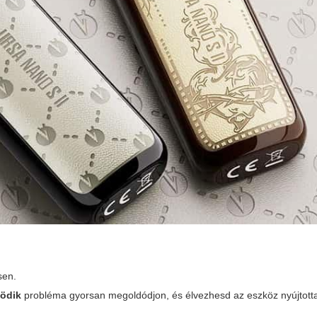
sen.
ködik
probléma gyorsan megoldódjon, és élvezhesd az eszköz nyújtotta