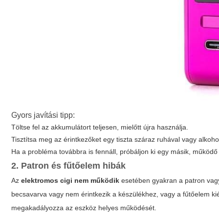
Gyors javítási tipp:
Töltse fel az akkumulátort teljesen, mielőtt újra használja.
Tisztítsa meg az érintkezőket egy tiszta száraz ruhával vagy alkoholla
Ha a probléma továbbra is fennáll, próbáljon ki egy másik, működő
2. Patron és fűtőelem hibák
Az
elektromos cigi nem működik
esetében gyakran a patron vagy 
becsavarva vagy nem érintkezik a készülékhez, vagy a fűtőelem kié
megakadályozza az eszköz helyes működését.