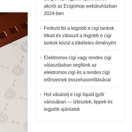
akciói az Ecigishop webáruházban
2024-ben
Fedezd fel a legjobb e cigi tankok
titkait és válaszd a legjobb e cigi
tankok közül a tökéletes élményért
Elektromos cigi vagy rendes cigi
választásban segítünk az
elektromos cigi és a rendes cigi
előnyeinek összehasonlításával
Hol vásárolj e cigi liquid győr
városában — íztesztek, tippek és
legjobb ajánlatok