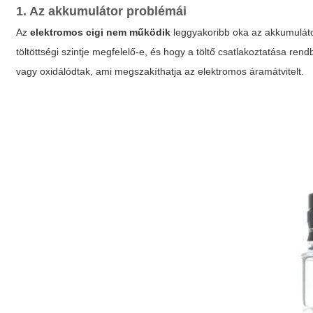
1. Az akkumulátor problémái
Az
elektromos cigi nem működik
leggyakoribb oka az akkumulát
töltöttségi szintje megfelelő-e, és hogy a töltő csatlakoztatása r
vagy oxidálódtak, ami megszakíthatja az elektromos áramátvitelt.