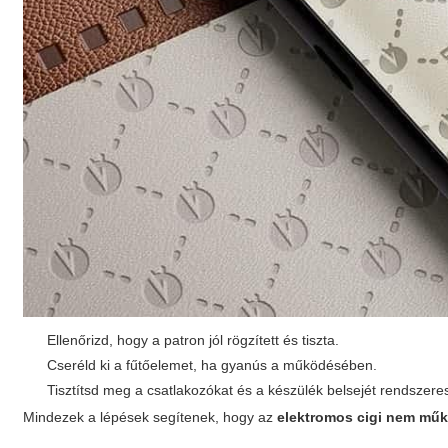
Ellenőrizd, hogy a patron jól rögzített és tiszta.
Cseréld ki a fűtőelemet, ha gyanús a működésében.
Tisztítsd meg a csatlakozókat és a készülék belsejét rendszere
Mindezek a lépések segítenek, hogy az
elektromos cigi nem mű