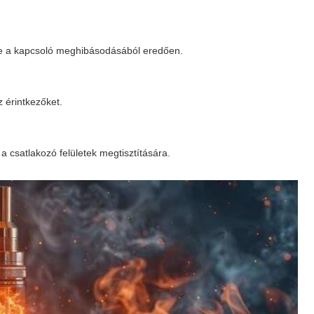
tve a kapcsoló meghibásodásából eredően.
z érintkezőket.
s a csatlakozó felületek megtisztítására.