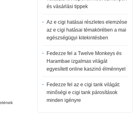
és vásárlási tippek
Az e cigi hatásai részletes elemzése
az e cigi hatásai témakörében a mai
egészségügyi kitekintésben
Fedezze fel a Twelve Monkeys és
Harambae izgalmas világát
egyesített online kaszinó élménnyel
Fedezze fel az e cigi tank világát:
minőségi e cigi tank párosítások
minden igényre
letének