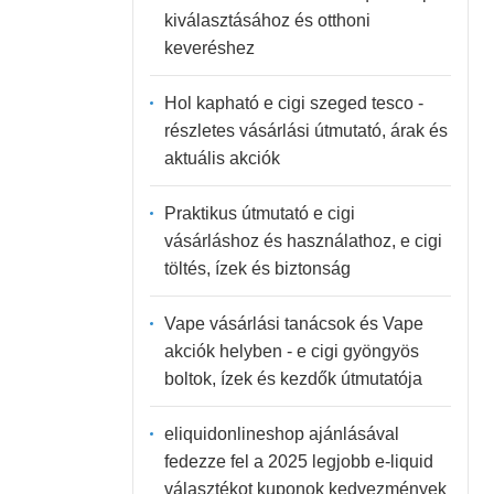
kiválasztásához és otthoni
keveréshez
Hol kapható e cigi szeged tesco -
részletes vásárlási útmutató, árak és
aktuális akciók
Praktikus útmutató e cigi
vásárláshoz és használathoz, e cigi
töltés, ízek és biztonság
Vape vásárlási tanácsok és Vape
akciók helyben - e cigi gyöngyös
boltok, ízek és kezdők útmutatója
eliquidonlineshop ajánlásával
fedezze fel a 2025 legjobb e-liquid
választékot kuponok kedvezmények