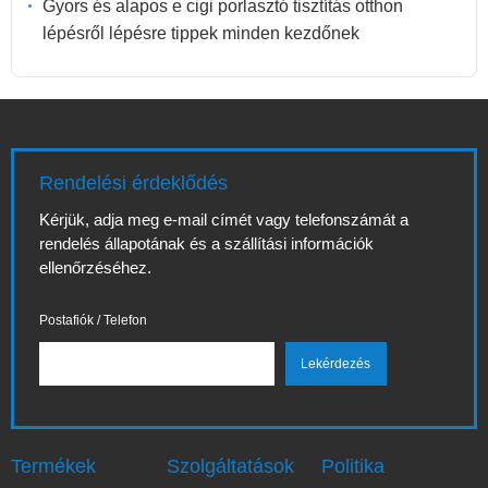
Gyors és alapos e cigi porlasztó tisztítás otthon
lépésről lépésre tippek minden kezdőnek
Rendelési érdeklődés
Kérjük, adja meg e-mail címét vagy telefonszámát a
rendelés állapotának és a szállítási információk
ellenőrzéséhez.
Postafiók / Telefon
Termékek
Szolgáltatások
Politika