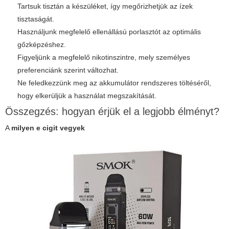
Tartsuk tisztán a készüléket, így megőrizhetjük az ízek
tisztaságát.
Használjunk megfelelő ellenállású porlasztót az optimális
gőzképzéshez.
Figyeljünk a megfelelő nikotinszintre, mely személyes
preferenciánk szerint változhat.
Ne feledkezzünk meg az akkumulátor rendszeres töltéséről,
hogy elkerüljük a használat megszakítását.
Összegzés: hogyan érjük el a legjobb élményt?
A
milyen e cigit vegyek