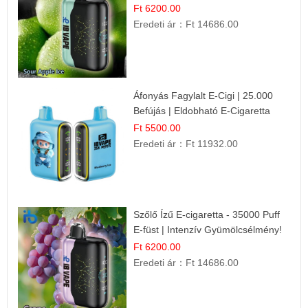
Ft 6200.00
Eredeti ár：
Ft 14686.00
Áfonyás Fagylalt E-Cigi | 25.000
Befújás | Eldobható E-Cigaretta
Ft 5500.00
Eredeti ár：
Ft 11932.00
Szőlő Ízű E-cigaretta - 35000 Puff
E-füst | Intenzív Gyümölcsélmény!
Ft 6200.00
Eredeti ár：
Ft 14686.00