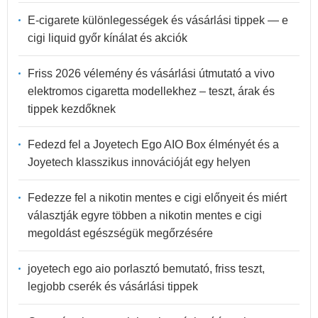
E-cigarete különlegességek és vásárlási tippek — e
cigi liquid győr kínálat és akciók
Friss 2026 vélemény és vásárlási útmutató a vivo
elektromos cigaretta modellekhez – teszt, árak és
tippek kezdőknek
Fedezd fel a Joyetech Ego AIO Box élményét és a
Joyetech klasszikus innovációját egy helyen
Fedezze fel a nikotin mentes e cigi előnyeit és miért
választják egyre többen a nikotin mentes e cigi
megoldást egészségük megőrzésére
joyetech ego aio porlasztó bemutató, friss teszt,
legjobb cserék és vásárlási tippek