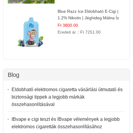
Blue Razz Ice Eldobható E-Cigi |
1.2% Nikotin | Jéghideg Málna Íz
Ft 3800.00
Eredeti ár：
Ft 7251.00
Blog
Eldobható elektromos cigaretta vásárlási útmutató és
biztonsági tippek a legjobb márkák
összehasonlításával
IBvape e cigi teszt és IBvape vélemények a legjobb
elektromos cigaretták összehasonlításához