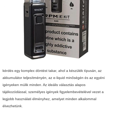
kérdés egy komplex döntést takar, ahol a készülék típusán, az
akkumulátor teljesítményén, az e-liquid minőségén és az egyéni
igényeken múlik minden. Az ideális választás alapos
tájékozódással, személyes igények figyelembevételével vezet a
legjobb használati élményhez, amelyet minden alkalommal
élvezhetünk.