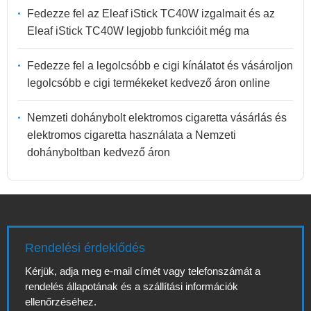
Fedezze fel az Eleaf iStick TC40W izgalmait és az
Eleaf iStick TC40W legjobb funkcióit még ma
Fedezze fel a legolcsóbb e cigi kínálatot és vásároljon
legolcsóbb e cigi termékeket kedvező áron online
Nemzeti dohánybolt elektromos cigaretta vásárlás és
elektromos cigaretta használata a Nemzeti
dohányboltban kedvező áron
Rendelési érdeklődés
Kérjük, adja meg e-mail címét vagy telefonszámát a
rendelés állapotának és a szállítási információk
ellenőrzéséhez.