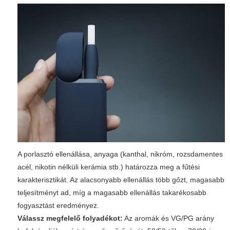
A porlasztó ellenállása, anyaga (kanthal, nikróm, rozsdamentes
acél, nikotin nélküli kerámia stb.) határozza meg a fűtési
karakterisztikát. Az alacsonyabb ellenállás több gőzt, magasabb
teljesítményt ad, míg a magasabb ellenállás takarékosabb
fogyasztást eredményez.
Válassz megfelelő folyadékot:
Az aromák és VG/PG arány