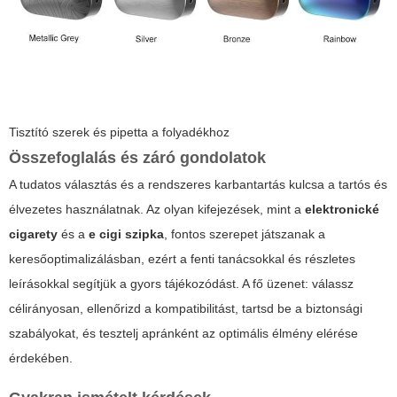
Tisztító szerek és pipetta a folyadékhoz
Összefoglalás és záró gondolatok
A tudatos választás és a rendszeres karbantartás kulcsa a tartós és
élvezetes használatnak. Az olyan kifejezések, mint a
elektronické
cigarety
és a
e cigi szipka
, fontos szerepet játszanak a
keresőoptimalizálásban, ezért a fenti tanácsokkal és részletes
leírásokkal segítjük a gyors tájékozódást. A fő üzenet: válassz
célirányosan, ellenőrizd a kompatibilitást, tartsd be a biztonsági
szabályokat, és tesztelj apránként az optimális élmény elérése
érdekében.