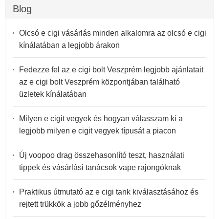
Blog
Olcsó e cigi vásárlás minden alkalomra az olcsó e cigi
kínálatában a legjobb árakon
Fedezze fel az e cigi bolt Veszprém legjobb ajánlatait
az e cigi bolt Veszprém központjában található
üzletek kínálatában
Milyen e cigit vegyek és hogyan válasszam ki a
legjobb milyen e cigit vegyek típusát a piacon
Új voopoo drag összehasonlító teszt, használati
tippek és vásárlási tanácsok vape rajongóknak
Praktikus útmutató az e cigi tank kiválasztásához és
rejtett trükkök a jobb gőzélményhez