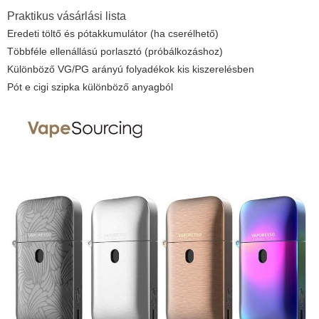
Praktikus vásárlási lista
Eredeti töltő és pótakkumulátor (ha cserélhető)
Többféle ellenállású porlasztó (próbálkozáshoz)
Különböző VG/PG arányú folyadékok kis kiszerelésben
Pót
e cigi szipka
különböző anyagból