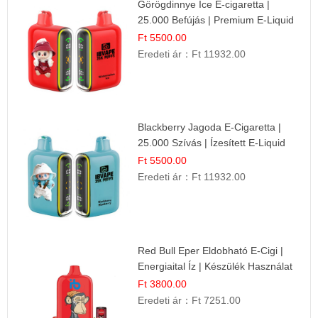
Görögdinnye Ice E-cigaretta |
25.000 Befújás | Premium E-Liquid
Ft 5500.00
Eredeti ár：
Ft 11932.00
Blackberry Jagoda E-Cigaretta |
25.000 Szívás | Ízesített E-Liquid
Ft 5500.00
Eredeti ár：
Ft 11932.00
Red Bull Eper Eldobható E-Cigi |
Energiaital Íz | Készülék Használat
Ft 3800.00
Eredeti ár：
Ft 7251.00