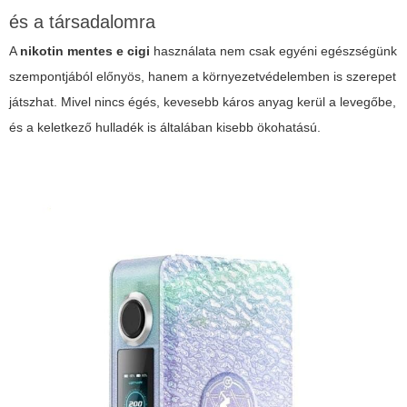
és a társadalomra
A
nikotin mentes e cigi
használata nem csak egyéni egészségünk
szempontjából előnyös, hanem a környezetvédelemben is szerepet
játszhat. Mivel nincs égés, kevesebb káros anyag kerül a levegőbe,
és a keletkező hulladék is általában kisebb ökohatású.