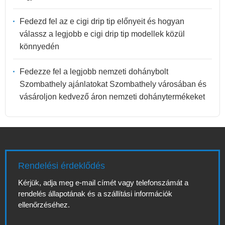
Fedezd fel az e cigi drip tip előnyeit és hogyan
válassz a legjobb e cigi drip tip modellek közül
könnyedén
Fedezze fel a legjobb nemzeti dohánybolt
Szombathely ajánlatokat Szombathely városában és
vásároljon kedvező áron nemzeti dohánytermékeket
Rendelési érdeklődés
Kérjük, adja meg e-mail címét vagy telefonszámát a
rendelés állapotának és a szállítási információk
ellenőrzéséhez.