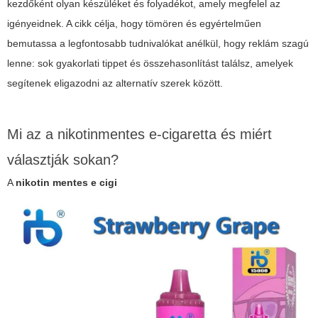
kezdőként olyan készüléket és folyadékot, amely megfelel az
igényeidnek. A cikk célja, hogy tömören és egyértelműen
bemutassa a legfontosabb tudnivalókat anélkül, hogy reklám szagú
lenne: sok gyakorlati tippet és összehasonlítást találsz, amelyek
segítenek eligazodni az alternatív szerek között.
Mi az a nikotinmentes e-cigaretta és miért
választják sokan?
A
nikotin mentes e cigi