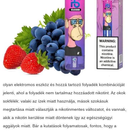
olyan elektromos eszköz és hozzá tartozó folyadék kombinációját
jelenti, ahol a folyadék nem tartalmaz hozzáadott nikotint. Az okok
sokfélék: valaki az ízek miatt használja, mások szokásuk
megtartása miatt választják a nikotinmentes változatot, és vannak,
akik a nikotin kerülése miatt döntenek így az egészségügyi
aggályok miatt. Bár a kutatások folyamatosak, fontos, hogy a