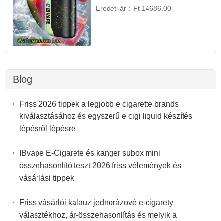
Eredeti ár：
Ft 14686.00
Blog
Friss 2026 tippek a legjobb e cigarette brands
kiválasztásához és egyszerű e cigi liquid készítés
lépésről lépésre
IBvape E-Cigarete és kanger subox mini
összehasonlító teszt 2026 friss vélemények és
vásárlási tippek
Friss vásárlói kalauz jednorázové e-cigarety
választékhoz, ár-összehasonlítás és melyik a