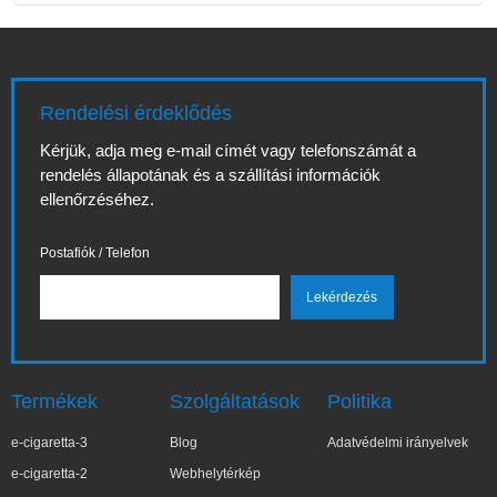
Rendelési érdeklődés
Kérjük, adja meg e-mail címét vagy telefonszámát a
rendelés állapotának és a szállítási információk
ellenőrzéséhez.
Postafiók / Telefon
Termékek
Szolgáltatások
Politika
e-cigaretta-3
Blog
Adatvédelmi irányelvek
e-cigaretta-2
Webhelytérkép