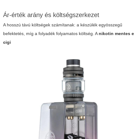
Ár-érték arány és költségszerkezet
A hosszú távú költségek számítanak: a készülék egyösszegű
befektetés, míg a folyadék folyamatos költség. A
nikotin mentes e
cigi