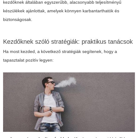
kezdőknek általában egyszerűbb, alacsonyabb teljesítményű
készülékek ajánlottak, amelyek könnyen karbantarthatók és
biztonságosak.
Kezdőknek szóló stratégiák: praktikus tanácsok
Ha most kezded, a következő stratégiák segítenek, hogy a
tapasztalat pozitív legyen: