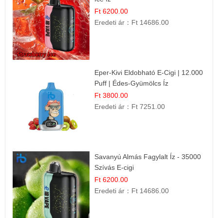
Ft 6200.00
Eredeti ár：
Ft 14686.00
Eper-Kivi Eldobható E-Cigi | 12.000
Puff | Édes-Gyümölcs Íz
Ft 3800.00
Eredeti ár：
Ft 7251.00
Savanyú Almás Fagylalt Íz - 35000
Szívás E-cigi
Ft 6200.00
Eredeti ár：
Ft 14686.00