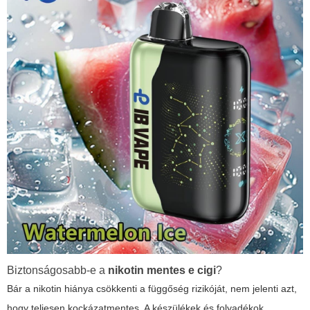
Biztonságosabb-e a
nikotin mentes e cigi
?
Bár a nikotin hiánya csökkenti a függőség rizikóját, nem jelenti azt,
hogy teljesen kockázatmentes. A készülékek és folyadékok