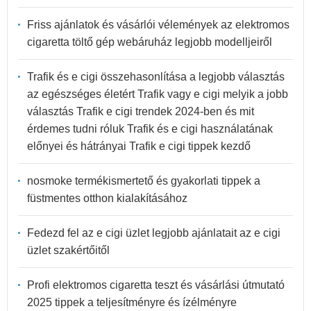
Friss ajánlatok és vásárlói vélemények az elektromos
cigaretta töltő gép webáruház legjobb modelljeiről
Trafik és e cigi összehasonlítása a legjobb választás
az egészséges életért Trafik vagy e cigi melyik a jobb
választás Trafik e cigi trendek 2024-ben és mit
érdemes tudni róluk Trafik és e cigi használatának
előnyei és hátrányai Trafik e cigi tippek kezdő
nosmoke termékismertető és gyakorlati tippek a
füstmentes otthon kialakításához
Fedezd fel az e cigi üzlet legjobb ajánlatait az e cigi
üzlet szakértőitől
Profi elektromos cigaretta teszt és vásárlási útmutató
2025 tippek a teljesítményre és ízélményre