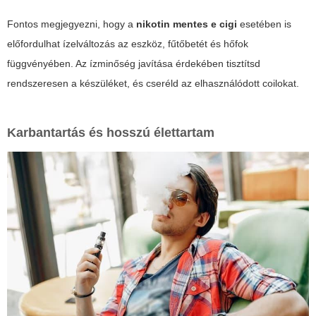
Fontos megjegyezni, hogy a
nikotin mentes e cigi
esetében is
előfordulhat ízelváltozás az eszköz, fűtőbetét és hőfok
függvényében. Az ízminőség javítása érdekében tisztítsd
rendszeresen a készüléket, és cseréld az elhasználódott coilokat.
Karbantartás és hosszú élettartam