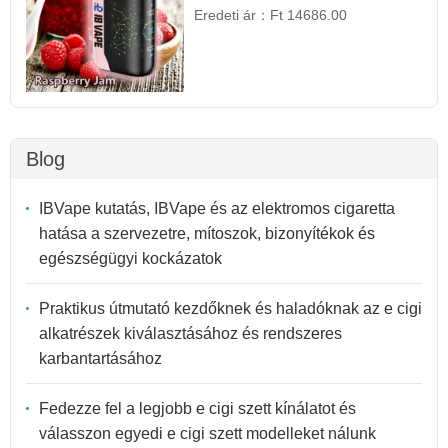
Eredeti ár：
Ft 14686.00
Blog
IBVape kutatás, IBVape és az elektromos cigaretta
hatása a szervezetre, mítoszok, bizonyítékok és
egészségügyi kockázatok
Praktikus útmutató kezdőknek és haladóknak az e cigi
alkatrészek kiválasztásához és rendszeres
karbantartásához
Fedezze fel a legjobb e cigi szett kínálatot és
válasszon egyedi e cigi szett modelleket nálunk