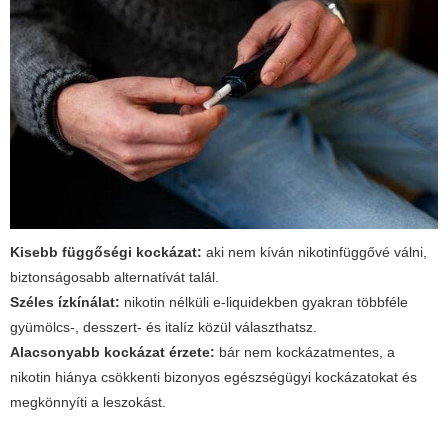
Kisebb függőségi kockázat:
aki nem kíván nikotinfüggővé válni,
biztonságosabb alternatívát talál.
Széles ízkínálat:
nikotin nélküli e-liquidekben gyakran többféle
gyümölcs-, desszert- és italíz közül választhatsz.
Alacsonyabb kockázat érzete:
bár nem kockázatmentes, a
nikotin hiánya csökkenti bizonyos egészségügyi kockázatokat és
megkönnyíti a leszokást.