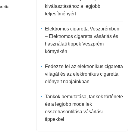
kiválasztásához a legjobb
retta.
teljesítményért
Elektromos cigaretta Veszprémben
– Elektromos cigaretta vásárlás és
használati tippek Veszprém
környékén
Fedezze fel az elektronikus cigaretta
világát és az elektronikus cigaretta
előnyeit napjainkban
Tankok bemutatása, tankok története
és a legjobb modellek
összehasonlítása vásárlási
tippekkel