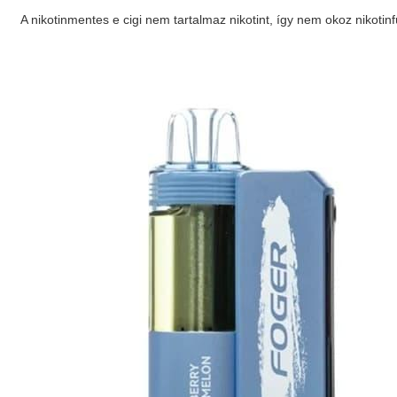
A nikotinmentes e cigi nem tartalmaz nikotint, így nem okoz nikot