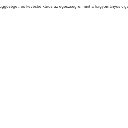
infüggőséget, és kevésbé káros az egészségre, mint a hagyományos ciga