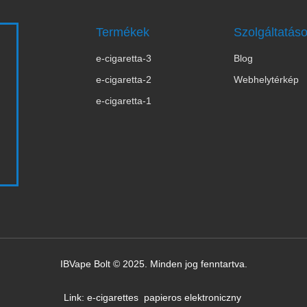
Termékek
Szolgáltatás
e-cigaretta-3
Blog
s
e-cigaretta-2
Webhelytérkép
e-cigaretta-1
IBVape Bolt © 2025. Minden jog fenntartva.
Link:
e-cigarettes
papieros elektroniczny