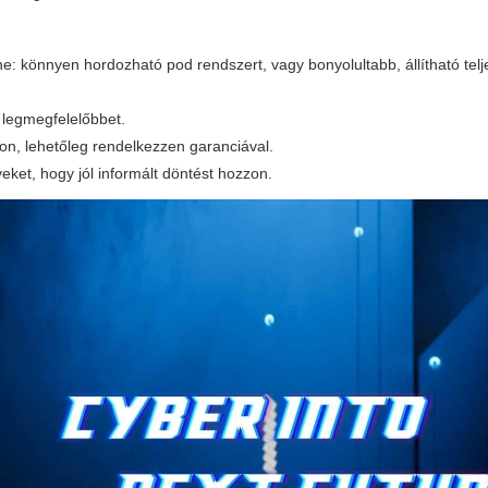
e: könnyen hordozható pod rendszert, vagy bonyolultabb, állítható tel
 legmegfelelőbbet.
on, lehetőleg rendelkezzen garanciával.
eket, hogy jól informált döntést hozzon.