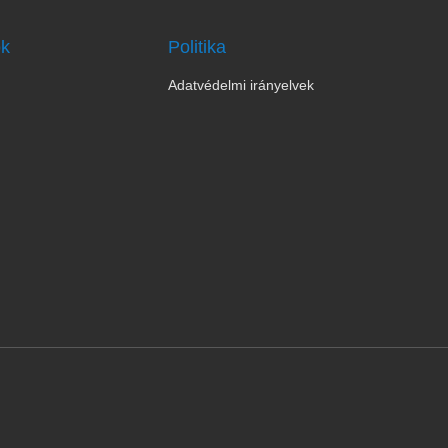
ok
Politika
Adatvédelmi irányelvek