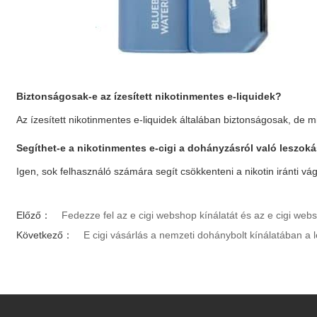
Biztonságosak-e az ízesített nikotinmentes e-liquidek?
Az ízesített nikotinmentes e-liquidek általában biztonságosak, de
Segíthet-e a nikotinmentes e-cigi a dohányzásról való leszok
Igen, sok felhasználó számára segít csökkenteni a nikotin iránti vá
Előző：
Fedezze fel az e cigi webshop kínálatát és az e cigi webs
Következő：
E cigi vásárlás a nemzeti dohánybolt kínálatában a 