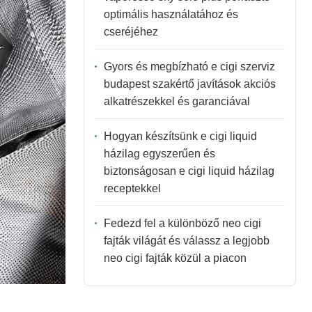
optimális használatához és
cseréjéhez
Gyors és megbízható e cigi szerviz
budapest szakértő javítások akciós
alkatrészekkel és garanciával
Hogyan készítsünk e cigi liquid
házilag egyszerűen és
biztonságosan e cigi liquid házilag
receptekkel
Fedezd fel a különböző neo cigi
fajták világát és válassz a legjobb
neo cigi fajták közül a piacon