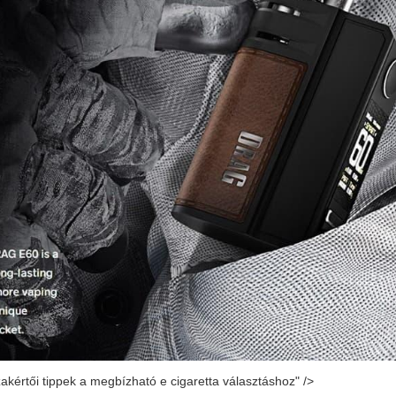
zakértői tippek a megbízható e cigaretta választáshoz" />