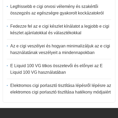
Legfrissebb e cigi orvosi vélemény és szakértői
összegzés az egészségre gyakorolt kockázatokról
Fedezze fel az e cigi készlet kínálatot a legjobb e cigi
készlet ajánlatokkal és választékokkal
Az e cigi veszélyei és hogyan minimalizáljuk az e cigi
használatának veszélyeit a mindennapokban
E Liquid 100 VG titkos összetevői és előnyei az E
Liquid 100 VG használatában
Elektromos cigi porlasztó tisztítása lépésről lépésre az
elektromos cigi porlasztó tisztítása hatékony módjaiért