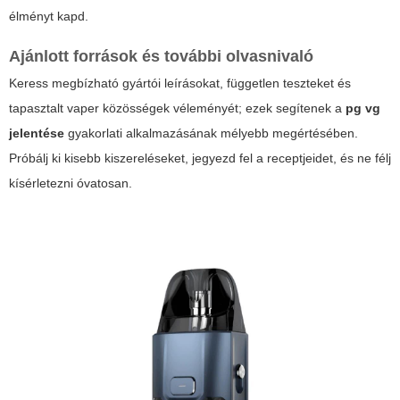
élményt kapd.
Ajánlott források és további olvasnivaló
Keress megbízható gyártói leírásokat, független teszteket és
tapasztalt vaper közösségek véleményét; ezek segítenek a
pg vg
jelentése
gyakorlati alkalmazásának mélyebb megértésében.
Próbálj ki kisebb kiszereléseket, jegyezd fel a receptjeidet, és ne félj
kísérletezni óvatosan.