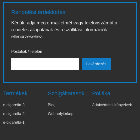
Rendelési érdeklődés
Kérjük, adja meg e-mail címét vagy telefonszámát a
rendelés állapotának és a szállítási információk
ellenőrzéséhez.
Postafiók / Telefon
Termékek
Szolgáltatások
Politika
e-cigaretta-3
Blog
Adatvédelmi irányelvek
e-cigaretta-2
Webhelytérkép
e-cigaretta-1