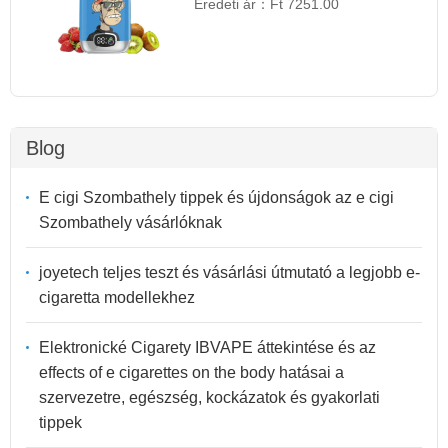
Eredeti ár：
Ft 7251.00
Blog
E cigi Szombathely tippek és újdonságok az e cigi
Szombathely vásárlóknak
joyetech teljes teszt és vásárlási útmutató a legjobb e-
cigaretta modellekhez
Elektronické Cigarety IBVAPE áttekintése és az
effects of e cigarettes on the body hatásai a
szervezetre, egészség, kockázatok és gyakorlati
tippek