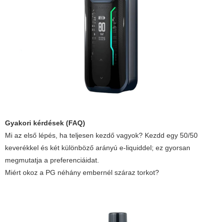
Gyakori kérdések (FAQ)
Mi az első lépés, ha teljesen kezdő vagyok?
Kezdd egy 50/50
keverékkel és két különböző arányú e-liquiddel; ez gyorsan
megmutatja a preferenciáidat.
Miért okoz a PG néhány embernél száraz torkot?