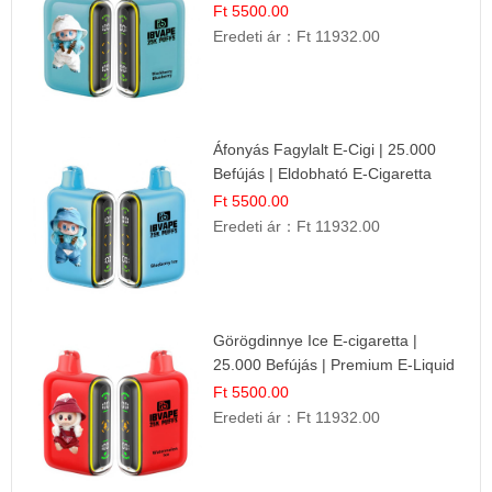
Ft 5500.00
Eredeti ár：
Ft 11932.00
Áfonyás Fagylalt E-Cigi | 25.000
Befújás | Eldobható E-Cigaretta
Ft 5500.00
Eredeti ár：
Ft 11932.00
Görögdinnye Ice E-cigaretta |
25.000 Befújás | Premium E-Liquid
Ft 5500.00
Eredeti ár：
Ft 11932.00