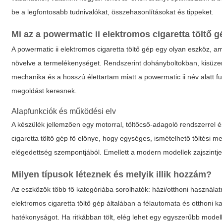
be a legfontosabb tudnivalókat, összehasonlításokat és tippeket.
Mi az a powermatic ii elektromos cigaretta töltő 
A powermatic ii elektromos cigaretta töltő gép egy olyan eszköz, am
növelve a termelékenységet. Rendszerint dohányboltokban, kisüzemi
mechanika és a hosszú élettartam miatt a powermatic ii név alatt
megoldást keresnek.
Alapfunkciók és működési elv
A készülék jellemzően egy motorral, töltőcső-adagoló rendszerrel 
cigaretta töltő gép fő előnye, hogy egységes, ismételhető töltési 
elégedettség szempontjából. Emellett a modern modellek zajszintje
Milyen típusok léteznek és melyik illik hozzám?
Az eszközök több fő kategóriába sorolhatók: házi/otthoni használatr
elektromos cigaretta töltő gép általában a félautomata és otthoni k
hatékonyságot. Ha ritkábban tölt, elég lehet egy egyszerűbb model