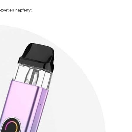
özvetlen napfényt.