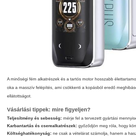
A minőségi fém alkatrészek és a tartós motor hosszabb élettartamo
oka a masszív felépítés, ami csökkenti a kopásból eredő meghibásod
ellátottságot.
Vásárlási tippek: mire figyeljen?
Teljesítmény és sebesség:
mérje fel a tervezett gyártási mennyi
Karbantartás és cserealkatrészek:
győződjön meg róla, hogy könn
Költséghatékonyság:
ne csak a vételárat számolja, hanem a haszn