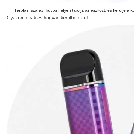
Tárolás: száraz, hűvös helyen tárolja az eszközt, és kerülje a k
Gyakori hibák és hogyan kerülhetők el