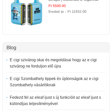
Ft 5500.00
Eredeti ár：
Ft 11932.00
Blog
E cigi szivárog okai és megoldásai hogy az e cigi
szivárog ne forduljon elő újra
E cigi Szombathely tippek és újdonságok az e cigi
Szombathely vásárlóknak
Fedezd fel az eleaf ijust s új funkcióit az eleaf ijust s
különdíjas teljesítményével