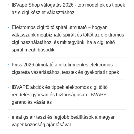
IBVape Shop válogatás 2026 - top modellek és tippek
az e cigi készlet választáshoz
Elektromos cigi töltő spirál útmutató – hogyan
válasszunk megbízható spirált és töltőt az elektromos
cigi használatához, és mit tegyünk, ha a cigi töltő
spirál meghibásodik
Friss 2026 útmutató a nikotinmentes elektromos
cigaretta vásárlásához, tesztek és gyakorlati tippek
IBVAPE akciók és tippek elektromos cigi töltő
rendelés gyorsan és biztonságosan, IBVAPE
garanciás vásárlás
eleaf gs air teszt és legjobb beállítások a magyar
vaper közösség ajánlásával