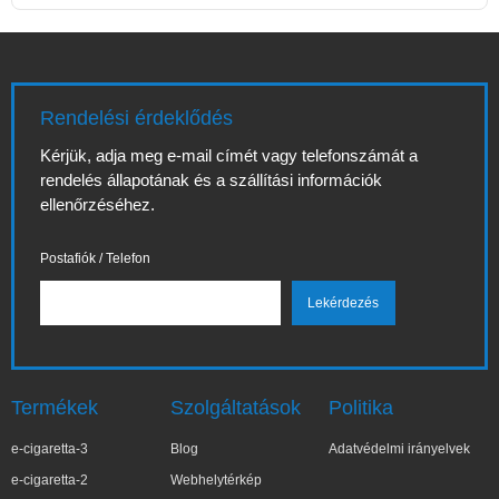
Rendelési érdeklődés
Kérjük, adja meg e-mail címét vagy telefonszámát a
rendelés állapotának és a szállítási információk
ellenőrzéséhez.
Postafiók / Telefon
Termékek
Szolgáltatások
Politika
e-cigaretta-3
Blog
Adatvédelmi irányelvek
e-cigaretta-2
Webhelytérkép