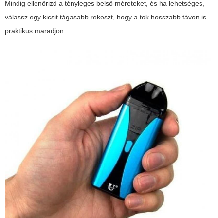
Mindig ellenőrizd a tényleges belső méreteket, és ha lehetséges,
válassz egy kicsit tágasabb rekeszt, hogy a tok hosszabb távon is
praktikus maradjon.