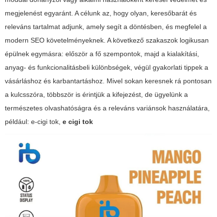
megjelenést egyaránt. A célunk az, hogy olyan, keresőbarát és
releváns tartalmat adjunk, amely segít a döntésben, és megfelel a
modern SEO követelményeknek. A következő szakaszok logikusan
épülnek egymásra: először a fő szempontok, majd a kialakítási,
anyag- és funkcionalitásbeli különbségek, végül gyakorlati tippek a
vásárláshoz és karbantartáshoz. Mivel sokan keresnek rá pontosan
a kulcsszóra, többször is érintjük a kifejezést, de ügyelünk a
természetes olvashatóságra és a releváns variánsok használatára,
például:
e-cigi tok
,
e cigi tok