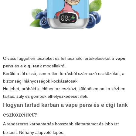
Olvass független teszteket és felhasználói értékeléseket a
vape
pens
és
e cigi tank
modellekről.
Kerüld a túl olcsó, ismeretlen forrásból származó eszközöket; a
biztonsági hiányosságok kockázatosak.
Ha lehet, próbáld ki élőben az eszközt, különösen ami a kézben
tartás, súly és gombok elhelyezkedését illeti.
Hogyan tartsd karban a
vape pens
és
e cigi tank
eszközeidet?
A rendszeres karbantartás hosszabb élettartamot és jobb ízt
biztosít. Néhány alapvető lépés: