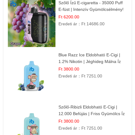
Szőlő Ízű E-cigaretta - 35000 Puff
E-füst | Intenzív Gyümölcsélmény!
Ft 6200.00
Eredeti ár：
Ft 14686.00
Blue Razz Ice Eldobható E-Cigi |
1.2% Nikotin | Jéghideg Málna Íz
Ft 3800.00
Eredeti ár：
Ft 7251.00
Szőlő-Ribizli Eldobható E-Cigi |
12.000 Befújás | Friss Gyümölcs Íz
Ft 3800.00
Eredeti ár：
Ft 7251.00