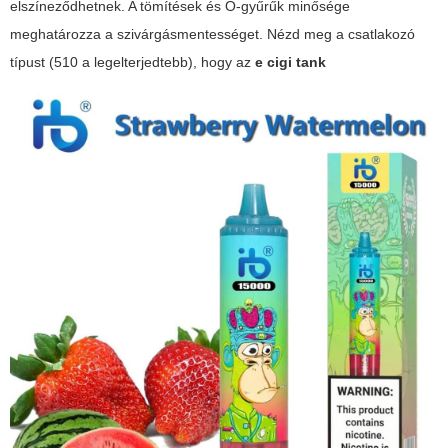
elszíneződhetnek. A tömítések és O-gyűrűk minősége
meghatározza a szivárgásmentességet. Nézd meg a csatlakozó
típust (510 a legelterjedtebb), hogy az
e cigi tank