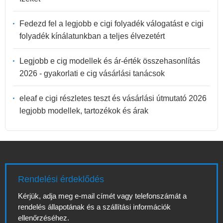
Fedezd fel a legjobb e cigi folyadék válogatást e cigi
folyadék kínálatunkban a teljes élvezetért
Legjobb e cig modellek és ár-érték összehasonlítás
2026 - gyakorlati e cig vásárlási tanácsok
eleaf e cigi részletes teszt és vásárlási útmutató 2026
legjobb modellek, tartozékok és árak
Rendelési érdeklődés
Kérjük, adja meg e-mail címét vagy telefonszámát a
rendelés állapotának és a szállítási információk
ellenőrzéséhez.