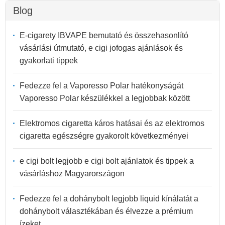
Blog
E-cigarety IBVAPE bemutató és összehasonlító
vásárlási útmutató, e cigi jofogas ajánlások és
gyakorlati tippek
Fedezze fel a Vaporesso Polar hatékonyságát
Vaporesso Polar készülékkel a legjobbak között
Elektromos cigaretta káros hatásai és az elektromos
cigaretta egészségre gyakorolt következményei
e cigi bolt legjobb e cigi bolt ajánlatok és tippek a
vásárláshoz Magyarországon
Fedezze fel a dohánybolt legjobb liquid kínálatát a
dohánybolt választékában és élvezze a prémium
ízeket