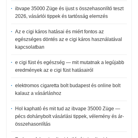
ibvape 35000 Züge és ijust s összehasonlító teszt
2026, vásárlói tippek és tartósság elemzés
Az e cigi káros hatásai és miért fontos az
egészséges döntés az e cigi káros használatával
kapcsolatban
e cigi füst és egészség — mit mutatnak a legújabb
eredmények az e cigi füst hatásairól
elektromos cigaretta bolt budapest és online bolt
kalauz a vásárláshoz
Hol kapható és mit tud az ibvape 35000 Züge —
pécs dohánybolt vásárlási tippek, vélemény és ár-
összehasonlítás