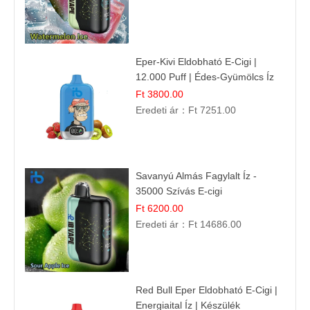
Eper-Kivi Eldobható E-Cigi |
12.000 Puff | Édes-Gyümölcs Íz
Ft 3800.00
Eredeti ár：
Ft 7251.00
Savanyú Almás Fagylalt Íz -
35000 Szívás E-cigi
Ft 6200.00
Eredeti ár：
Ft 14686.00
Red Bull Eper Eldobható E-Cigi |
Energiaital Íz | Készülék