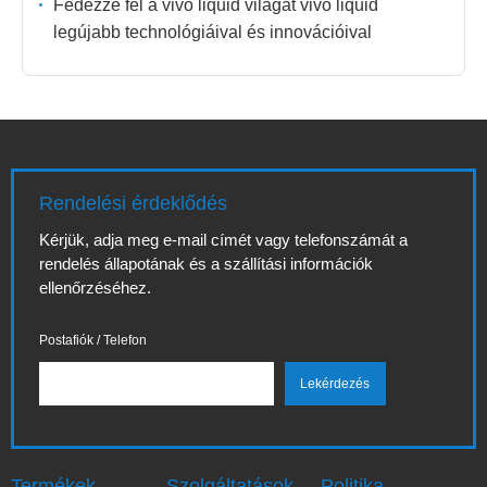
Fedezze fel a vivo liquid világát vivo liquid
legújabb technológiáival és innovációival
Rendelési érdeklődés
Kérjük, adja meg e-mail címét vagy telefonszámát a
rendelés állapotának és a szállítási információk
ellenőrzéséhez.
Postafiók / Telefon
Termékek
Szolgáltatások
Politika