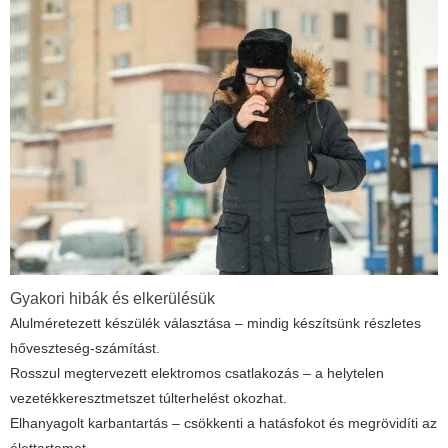
Gyakori hibák és elkerülésük
Alulméretezett készülék választása – mindig készítsünk részletes
hőveszteség-számítást.
Rosszul megtervezett elektromos csatlakozás – a helytelen
vezetékkeresztmetszet túlterhelést okozhat.
Elhanyagolt karbantartás – csökkenti a hatásfokot és megrövidíti az
élettartamot.