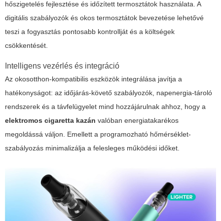
hőszigetelés fejlesztése és időzített termosztátok használata. A
digitális szabályozók és okos termosztátok bevezetése lehetővé
teszi a fogyasztás pontosabb kontrollját és a költségek
csökkentését.
Intelligens vezérlés és integráció
Az okosotthon-kompatibilis eszközök integrálása javítja a
hatékonyságot: az időjárás-követő szabályozók, napenergia-tároló
rendszerek és a távfelügyelet mind hozzájárulnak ahhoz, hogy a
elektromos cigaretta kazán
valóban energiatakarékos
megoldássá váljon. Emellett a programozható hőmérséklet-
szabályozás minimalizálja a felesleges működési időket.