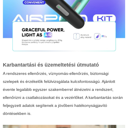
Karbantartási és üzemeltetési útmutató
A rendszeres ellenőrzés, víznyomás-ellenőrzés, biztonsági
szelepek és érzékelők felülvizsgálata kulcsfontosságú. Ajánlott
évente legalább egyszer szakemberrel átnézetni a rendszert,
ellenőrizni a csatlakozásokat és a vezérlőket. A karbantartás során
feljegyzett adatok segítenek a jövőbeni hatékonyságjavító
döntésekben is.