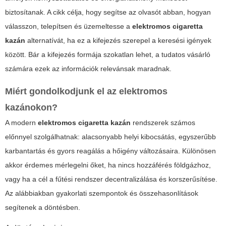
biztosítanak. A cikk célja, hogy segítse az olvasót abban, hogyan
válasszon, telepítsen és üzemeltesse a
elektromos cigaretta
kazán
alternatívát, ha ez a kifejezés szerepel a keresési igények
között. Bár a kifejezés formája szokatlan lehet, a tudatos vásárló
számára ezek az információk relevánsak maradnak.
Miért gondolkodjunk el az elektromos
kazánokon?
A modern
elektromos cigaretta kazán
rendszerek számos
előnnyel szolgálhatnak: alacsonyabb helyi kibocsátás, egyszerűbb
karbantartás és gyors reagálás a hőigény változásaira. Különösen
akkor érdemes mérlegelni őket, ha nincs hozzáférés földgázhoz,
vagy ha a cél a fűtési rendszer decentralizálása és korszerűsítése.
Az alábbiakban gyakorlati szempontok és összehasonlítások
segítenek a döntésben.