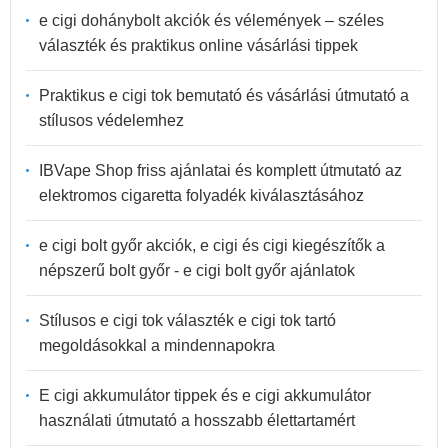
e cigi dohánybolt akciók és vélemények – széles
választék és praktikus online vásárlási tippek
Praktikus e cigi tok bemutató és vásárlási útmutató a
stílusos védelemhez
IBVape Shop friss ajánlatai és komplett útmutató az
elektromos cigaretta folyadék kiválasztásához
e cigi bolt győr akciók, e cigi és cigi kiegészítők a
népszerű bolt győr - e cigi bolt győr ajánlatok
Stílusos e cigi tok választék e cigi tok tartó
megoldásokkal a mindennapokra
E cigi akkumulátor tippek és e cigi akkumulátor
használati útmutató a hosszabb élettartamért