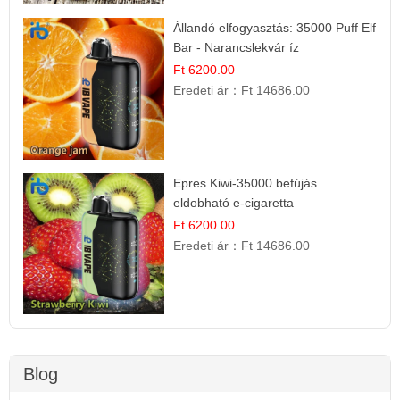
Állandó elfogyasztás: 35000 Puff Elf
Bar - Narancslekvár íz
Ft 6200.00
Eredeti ár：
Ft 14686.00
Epres Kiwi-35000 befújás
eldobható e-cigaretta
Ft 6200.00
Eredeti ár：
Ft 14686.00
Blog