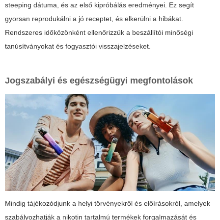
steeping dátuma, és az első kipróbálás eredményei. Ez segít
gyorsan reprodukálni a jó receptet, és elkerülni a hibákat.
Rendszeres időközönként ellenőrizzük a beszállítói minőségi
tanúsítványokat és fogyasztói visszajelzéseket.
Jogszabályi és egészségügyi megfontolások
Mindig tájékozódjunk a helyi törvényekről és előírásokról, amelyek
szabályozhatják a nikotin tartalmú termékek forgalmazását és