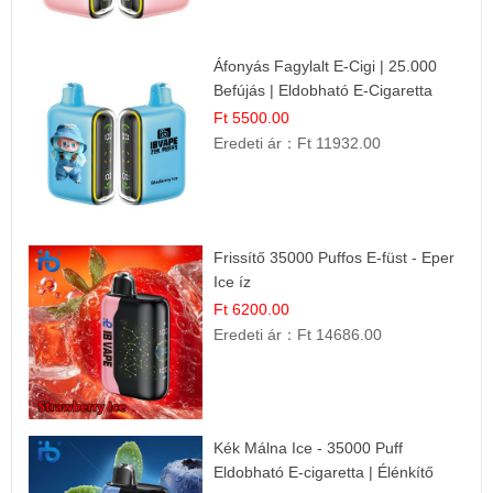
Áfonyás Fagylalt E-Cigi | 25.000
Befújás | Eldobható E-Cigaretta
Ft 5500.00
Eredeti ár：
Ft 11932.00
Frissítő 35000 Puffos E-füst - Eper
Ice íz
Ft 6200.00
Eredeti ár：
Ft 14686.00
Kék Málna Ice - 35000 Puff
Eldobható E-cigaretta | Élénkítő