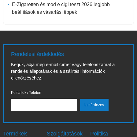
E-Zigaretten és mod e cigi teszt 2026 legjobb
beállítások és vásárlási tippek
Rendelési érdeklődés
Kérjük, adja meg e-mail címét vagy telefonszámát a
rendelés állapotának és a szállítási információk
ellenőrzéséhez.
Postafiók / Telefon
Termékek
Szolgáltatások
Politika