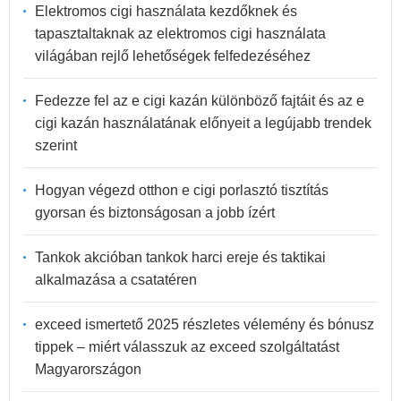
Elektromos cigi használata kezdőknek és
tapasztaltaknak az elektromos cigi használata
világában rejlő lehetőségek felfedezéséhez
Fedezze fel az e cigi kazán különböző fajtáit és az e
cigi kazán használatának előnyeit a legújabb trendek
szerint
Hogyan végezd otthon e cigi porlasztó tisztítás
gyorsan és biztonságosan a jobb ízért
Tankok akcióban tankok harci ereje és taktikai
alkalmazása a csatatéren
exceed ismertető 2025 részletes vélemény és bónusz
tippek – miért válasszuk az exceed szolgáltatást
Magyarországon