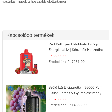
vásárlási tippek a hosszabb élettartamért
Kapcsolódó termékek
Red Bull Eper Eldobható E-Cigi |
Energiaital Íz | Készülék Használat
Ft 3800.00
Eredeti ár：
Ft 7251.00
Szőlő Ízű E-cigaretta - 35000 Puff
E-füst | Intenzív Gyümölcsélmény!
Ft 6200.00
Eredeti ár：
Ft 14686.00