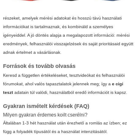
részeket, amelyek mérési adatokat és hosszú távú használati
információkat is tartalmaznak, és kombináld a személyes
igényeiddel. A jó döntés alapja a megalapozott információ: mérési
eredmények, felhasználói visszajelzések és saját prioritásaid együtt
adnak értelmet a vásárlásnak.
Források és tovább olvasás
Keresd a független értékeléseket, tesztvideókat és felhasználói
fórumokat, ahol valós tapasztalatok jelennek meg; így a
e cigi
teszt
adatain túl valódi, használatból eredő információt is kapsz.
Gyakran ismételt kérdések (FAQ)
Milyen gyakran érdemes koilt cserélni?
Általában 1-3 hét használat után érezhető a romlás az ízben; ez
függ a folyadék típusától és a használat intenzitásától.