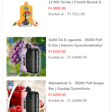
12.000 Szívás | Frissítő Barack Íz
Ft 3800.00
Eredeti ár：
Ft 7251.00
Szőlő Ízű E-cigaretta - 35000 Puff
E-füst | Intenzív Gyümölcsélmény!
Ft 6200.00
Eredeti ár：
Ft 14686.00
Málnalekvár Íz - 35000 Puff Ibvape
Bar | Gazdag Gyümölcsös
Ízélmény!
Ft 6200.00
Eredeti ár：
Ft 14686.00