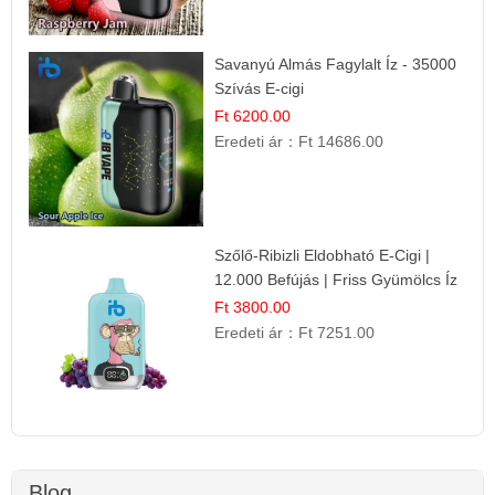
Savanyú Almás Fagylalt Íz - 35000
Szívás E-cigi
Ft 6200.00
Eredeti ár：
Ft 14686.00
Szőlő-Ribizli Eldobható E-Cigi |
12.000 Befújás | Friss Gyümölcs Íz
Ft 3800.00
Eredeti ár：
Ft 7251.00
Blog