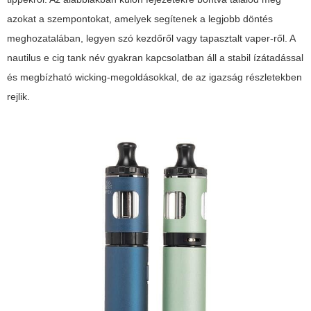
azokat a szempontokat, amelyek segítenek a legjobb döntés
meghozatalában, legyen szó kezdőről vagy tapasztalt vaper-ről. A
nautilus e cig tank
név gyakran kapcsolatban áll a stabil ízátadással
és megbízható wicking-megoldásokkal, de az igazság részletekben
rejlik.