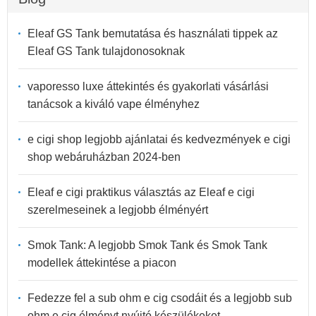
Eleaf GS Tank bemutatása és használati tippek az
Eleaf GS Tank tulajdonosoknak
vaporesso luxe áttekintés és gyakorlati vásárlási
tanácsok a kiváló vape élményhez
e cigi shop legjobb ajánlatai és kedvezmények e cigi
shop webáruházban 2024-ben
Eleaf e cigi praktikus választás az Eleaf e cigi
szerelmeseinek a legjobb élményért
Smok Tank: A legjobb Smok Tank és Smok Tank
modellek áttekintése a piacon
Fedezze fel a sub ohm e cig csodáit és a legjobb sub
ohm e cig élményt nyújtó készülékeket