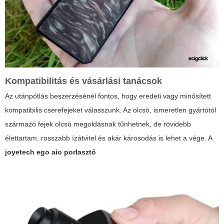
Kompatibilitás és vásárlási tanácsok
Az utánpótlás beszerzésénél fontos, hogy eredeti vagy minősített
kompatibilis cserefejeket válasszunk. Az olcsó, ismeretlen gyártótól
származó fejek olcsó megoldásnak tűnhetnek, de rövidebb
élettartam, rosszabb ízátvitel és akár károsodás is lehet a vége. A
joyetech ego aio porlasztó