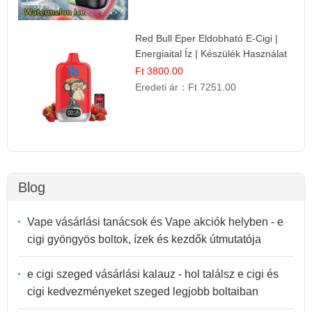
Red Bull Eper Eldobható E-Cigi |
Energiaital Íz | Készülék Használat
Ft 3800.00
Eredeti ár：
Ft 7251.00
Blog
Vape vásárlási tanácsok és Vape akciók helyben - e
cigi gyöngyös boltok, ízek és kezdők útmutatója
e cigi szeged vásárlási kalauz - hol találsz e cigi és
cigi kedvezményeket szeged legjobb boltaiban