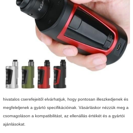
hivatalos cserefejeitől elvárhatjuk, hogy pontosan illeszkedjenek és
megfeleljenek a gyártó specifikációinak. Vásárláskor nézzük meg a
csomagoláson a kompatibilitást, az ellenállás értékét és a gyártói
ajánlásokat.