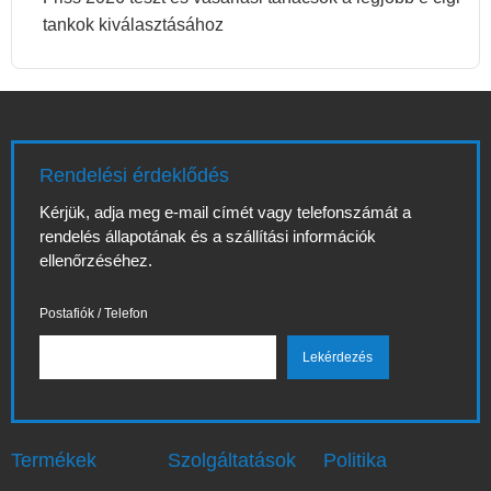
tankok kiválasztásához
Rendelési érdeklődés
Kérjük, adja meg e-mail címét vagy telefonszámát a
rendelés állapotának és a szállítási információk
ellenőrzéséhez.
Postafiók / Telefon
Termékek
Szolgáltatások
Politika