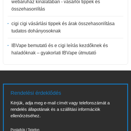
webáruház kínálatában - vásárlói tippek és
összehasonlítás
cigi cigi vásárlási tippek és árak összehasonlítása
tudatos dohányosoknak
IBVape bemutató és e cigi leírás kezdőknek és
haladóknak – gyakorlati IBVape útmutató
Rendelési érdeklődés
Kérjük, adja meg e-mail címét vagy telefonszámát a
rendelés állapotának és a szállítási információk
ellenőrzéséhez.
Postafiók / Telefon