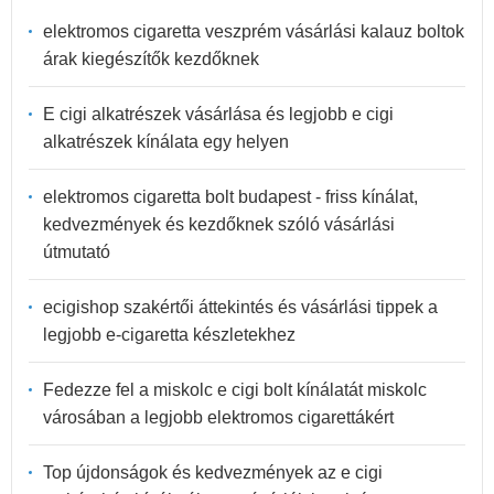
elektromos cigaretta veszprém vásárlási kalauz boltok
árak kiegészítők kezdőknek
E cigi alkatrészek vásárlása és legjobb e cigi
alkatrészek kínálata egy helyen
elektromos cigaretta bolt budapest - friss kínálat,
kedvezmények és kezdőknek szóló vásárlási
útmutató
ecigishop szakértői áttekintés és vásárlási tippek a
legjobb e-cigaretta készletekhez
Fedezze fel a miskolc e cigi bolt kínálatát miskolc
városában a legjobb elektromos cigarettákért
Top újdonságok és kedvezmények az e cigi