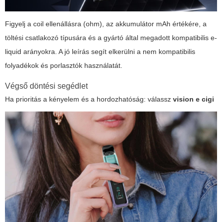
Figyelj a coil ellenállásra (ohm), az akkumulátor mAh értékére, a
töltési csatlakozó típusára és a gyártó által megadott kompatibilis e-
liquid arányokra. A jó leírás segít elkerülni a nem kompatibilis
folyadékok és porlasztók használatát.
Végső döntési segédlet
Ha prioritás a kényelem és a hordozhatóság: válassz
vision e cigi