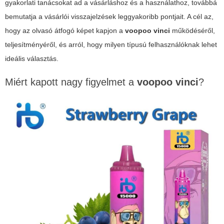
gyakorlati tanácsokat ad a vásárláshoz és a használathoz, továbbá
bemutatja a vásárlói visszajelzések leggyakoribb pontjait. A cél az,
hogy az olvasó átfogó képet kapjon a
voopoo vinci
működéséről,
teljesítményéről, és arról, hogy milyen típusú felhasználóknak lehet
ideális választás.
Miért kapott nagy figyelmet a
voopoo vinci
?