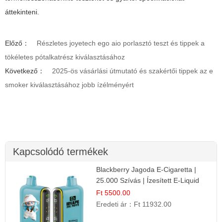
áttekinteni.
Előző：
Részletes joyetech ego aio porlasztó teszt és tippek a
tökéletes pótalkatrész kiválasztásához
Következő：
2025-ös vásárlási útmutató és szakértői tippek az e
smoker kiválasztásához jobb ízélményért
Kapcsolódó termékek
Blackberry Jagoda E-Cigaretta |
25.000 Szívás | Ízesített E-Liquid
Ft 5500.00
Eredeti ár：
Ft 11932.00