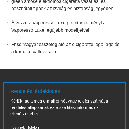
green smoke elektromos cigaretta vásárlási és
használati tippek az ízvilág és biztonság jegyében
Élvezze a Vaporesso Luxe prémium élményt a
Vaporesso Luxe legújabb modelljeivel
Friss magyar összefoglaló az e cigarette legal age és
a korhatár változásairól
Rendelési érdeklődés
Kérjük, adja meg e-mail címét vagy telefonszámát a
rendelés állapotának és a szállítási információk
ellenőrzéséhez.
Postafiók / Telefon