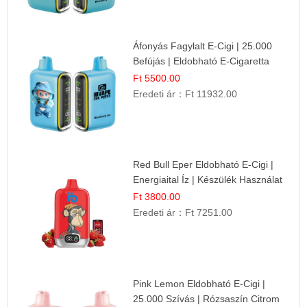
Áfonyás Fagylalt E-Cigi | 25.000
Befújás | Eldobható E-Cigaretta
Ft 5500.00
Eredeti ár：
Ft 11932.00
Red Bull Eper Eldobható E-Cigi |
Energiaital Íz | Készülék Használat
Ft 3800.00
Eredeti ár：
Ft 7251.00
Pink Lemon Eldobható E-Cigi |
25.000 Szívás | Rózsaszín Citrom