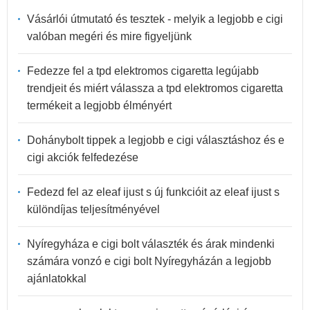
Vásárlói útmutató és tesztek - melyik a legjobb e cigi
valóban megéri és mire figyeljünk
Fedezze fel a tpd elektromos cigaretta legújabb
trendjeit és miért válassza a tpd elektromos cigaretta
termékeit a legjobb élményért
Dohánybolt tippek a legjobb e cigi választáshoz és e
cigi akciók felfedezése
Fedezd fel az eleaf ijust s új funkcióit az eleaf ijust s
különdíjas teljesítményével
Nyíregyháza e cigi bolt választék és árak mindenki
számára vonzó e cigi bolt Nyíregyházán a legjobb
ajánlatokkal