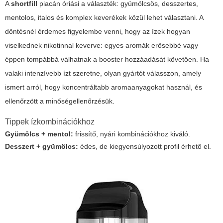
A
shortfill
piacán óriási a választék: gyümölcsös, desszertes,
mentolos, italos és komplex keverékek közül lehet választani. A
döntésnél érdemes figyelembe venni, hogy az ízek hogyan
viselkednek nikotinnal keverve: egyes aromák erősebbé vagy
éppen tompábbá válhatnak a booster hozzáadását követően. Ha
valaki intenzívebb ízt szeretne, olyan gyártót válasszon, amely
ismert arról, hogy koncentráltabb aromaanyagokat használ, és
ellenőrzött a minőségellenőrzésük.
Tippek ízkombinációkhoz
Gyümölcs + mentol:
frissítő, nyári kombinációkhoz kiváló.
Desszert + gyümölcs:
édes, de kiegyensúlyozott profil érhető el.