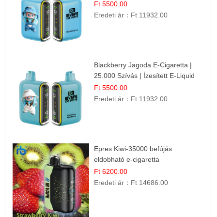
Ft 5500.00
Eredeti ár：
Ft 11932.00
Blackberry Jagoda E-Cigaretta |
25.000 Szívás | Ízesített E-Liquid
Ft 5500.00
Eredeti ár：
Ft 11932.00
Epres Kiwi-35000 befújás
eldobható e-cigaretta
Ft 6200.00
Eredeti ár：
Ft 14686.00