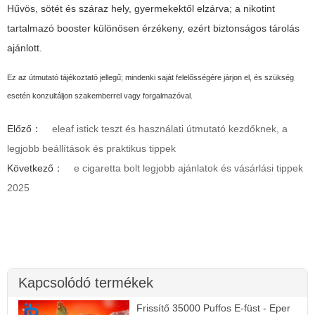
Hűvös, sötét és száraz hely, gyermekektől elzárva; a nikotint
tartalmazó booster különösen érzékeny, ezért biztonságos tárolás
ajánlott.
Ez az útmutató tájékoztató jellegű; mindenki saját felelősségére járjon el, és szükség
esetén konzultáljon szakemberrel vagy forgalmazóval.
Előző：
eleaf istick teszt és használati útmutató kezdőknek, a
legjobb beállítások és praktikus tippek
Következő：
e cigaretta bolt legjobb ajánlatok és vásárlási tippek
2025
Kapcsolódó termékek
Frissítő 35000 Puffos E-füst - Eper