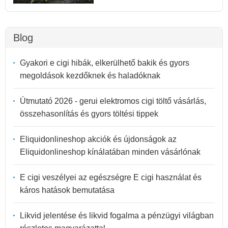
Blog
Gyakori e cigi hibák, elkerülhető bakik és gyors
megoldások kezdőknek és haladóknak
Útmutató 2026 - gerui elektromos cigi töltő vásárlás,
összehasonlítás és gyors töltési tippek
Eliquidonlineshop akciók és újdonságok az
Eliquidonlineshop kínálatában minden vásárlónak
E cigi veszélyei az egészségre E cigi használat és
káros hatások bemutatása
Likvid jelentése és likvid fogalma a pénzügyi világban