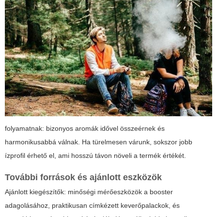
folyamatnak: bizonyos aromák idővel összeérnek és
harmonikusabbá válnak. Ha türelmesen várunk, sokszor jobb
ízprofil érhető el, ami hosszú távon növeli a termék értékét.
További források és ajánlott eszközök
Ajánlott kiegészítők: minőségi mérőeszközök a booster
adagolásához, praktikusan címkézett keverőpalackok, és