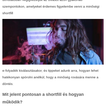
szempontokon, amelyeket érdemes figyelembe venni a minőségi
shortfill
e-folyadék kiválasztásakor, és tippeket adunk arra, hogyan lehet
hatékonyan spórolni anélkül, hogy a minőség rovására menne a
döntés.
Mit jelent pontosan a
shortfill
és hogyan
működik?