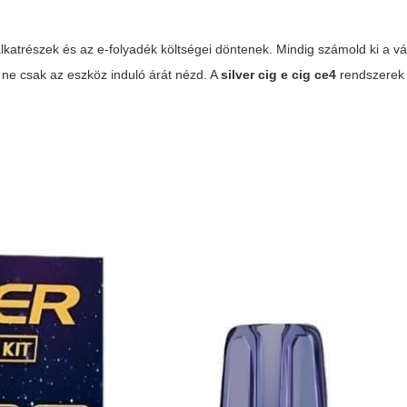
katrészek és az e-folyadék költségei döntenek. Mindig számold ki a v
s ne csak az eszköz induló árát nézd. A
silver cig e cig ce4
rendszerek