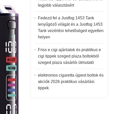
legjobb választásért
Fedezd fel a Justfog 1453 Tank
lenyűgöző világát és a Justfog 1453
Tank vezérlési lehetőségeit egyetlen
helyen
Friss e cigi ajánlatok és praktikus e
cigi tippek szeged plaza boltokból
szeged plaza vásárlói útmutató
elektromos cigaretta újpest boltok és
akciók 2026 praktikus vásárlási
tippek