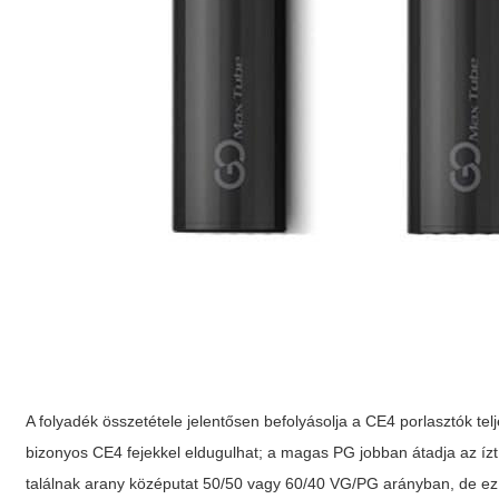
A folyadék összetétele jelentősen befolyásolja a CE4 porlasztók t
bizonyos CE4 fejekkel eldugulhat; a magas PG jobban átadja az íz
találnak arany középutat 50/50 vagy 60/40 VG/PG arányban, de ez s