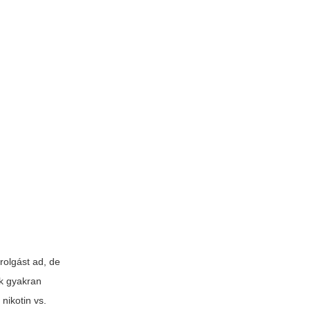
rolgást ad, de
k gyakran
nikotin vs.