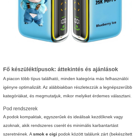
Fő készüléktípusok: áttekintés és ajánlások
A piacon több típus található, minden kategória más felhasználói
igényre optimalizált. Az alábbiakban részletezzük a legnépszerűbb
kategóriákat, és megmutatjuk, mikor melyiket érdemes választani.
Pod rendszerek
A podok kompaktak, egyszerűek és ideálisak kezdőknek vagy
azoknak, akik rendszeres cserét és minimális karbantartást
szeretnének. A
smok e cigi
podok között találunk zárt (bekészített