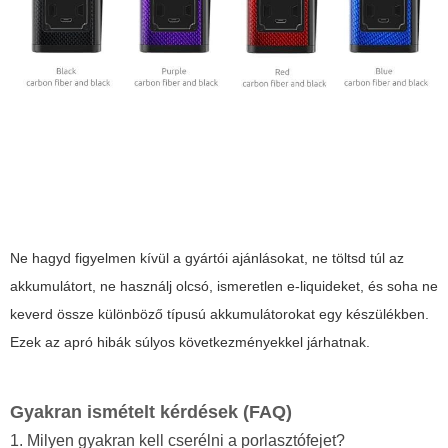
Ne hagyd figyelmen kívül a gyártói ajánlásokat, ne töltsd túl az
akkumulátort, ne használj olcsó, ismeretlen e-liquideket, és soha ne
keverd össze különböző típusú akkumulátorokat egy készülékben.
Ezek az apró hibák súlyos következményekkel járhatnak.
Gyakran ismételt kérdések (FAQ)
1. Milyen gyakran kell cserélni a porlasztófejet?