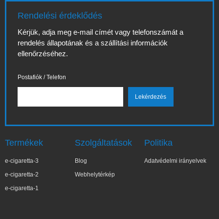
Rendelési érdeklődés
Kérjük, adja meg e-mail címét vagy telefonszámát a
rendelés állapotának és a szállítási információk
ellenőrzéséhez.
Postafiók / Telefon
Termékek
Szolgáltatások
Politika
e-cigaretta-3
Blog
Adatvédelmi irányelvek
e-cigaretta-2
Webhelytérkép
e-cigaretta-1