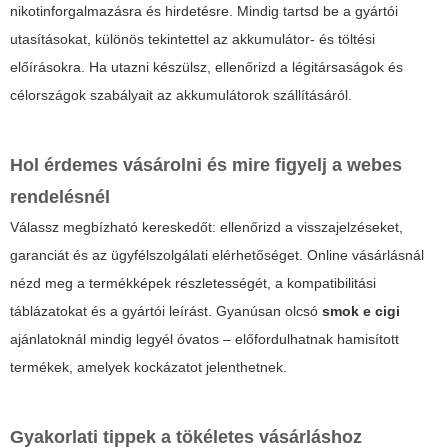
nikotinforgalmazásra és hirdetésre. Mindig tartsd be a gyártói
utasításokat, különös tekintettel az akkumulátor- és töltési
előírásokra. Ha utazni készülsz, ellenőrizd a légitársaságok és
célországok szabályait az akkumulátorok szállításáról.
Hol érdemes vásárolni és mire figyelj a webes
rendelésnél
Válassz megbízható kereskedőt: ellenőrizd a visszajelzéseket,
garanciát és az ügyfélszolgálati elérhetőséget. Online vásárlásnál
nézd meg a termékképek részletességét, a kompatibilitási
táblázatokat és a gyártói leírást. Gyanúsan olcsó
smok e cigi
ajánlatoknál mindig legyél óvatos – előfordulhatnak hamisított
termékek, amelyek kockázatot jelenthetnek.
Gyakorlati tippek a tökéletes vásárláshoz