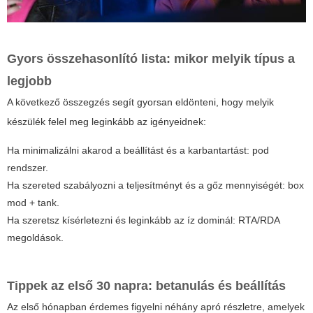
Gyors összehasonlító lista: mikor melyik típus a
legjobb
A következő összegzés segít gyorsan eldönteni, hogy melyik
készülék felel meg leginkább az igényeidnek:
Ha minimalizálni akarod a beállítást és a karbantartást: pod
rendszer.
Ha szereted szabályozni a teljesítményt és a gőz mennyiségét: box
mod + tank.
Ha szeretsz kísérletezni és leginkább az íz dominál: RTA/RDA
megoldások.
Tippek az első 30 napra: betanulás és beállítás
Az első hónapban érdemes figyelni néhány apró részletre, amelyek