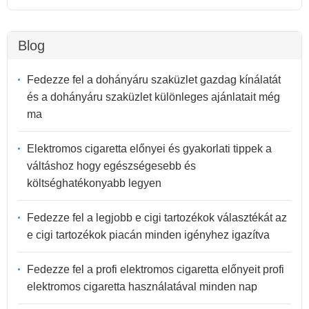
Blog
Fedezze fel a dohányáru szaküzlet gazdag kínálatát
és a dohányáru szaküzlet különleges ajánlatait még
ma
Elektromos cigaretta előnyei és gyakorlati tippek a
váltáshoz hogy egészségesebb és
költséghatékonyabb legyen
Fedezze fel a legjobb e cigi tartozékok választékát az
e cigi tartozékok piacán minden igényhez igazítva
Fedezze fel a profi elektromos cigaretta előnyeit profi
elektromos cigaretta használatával minden nap