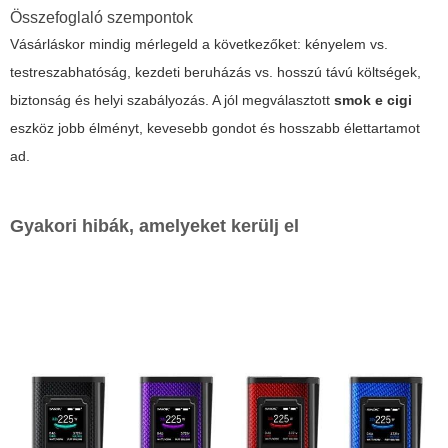
Összefoglaló szempontok
Vásárláskor mindig mérlegeld a következőket: kényelem vs.
testreszabhatóság, kezdeti beruházás vs. hosszú távú költségek,
biztonság és helyi szabályozás. A jól megválasztott
smok e cigi
eszköz jobb élményt, kevesebb gondot és hosszabb élettartamot
ad.
Gyakori hibák, amelyeket kerülj el