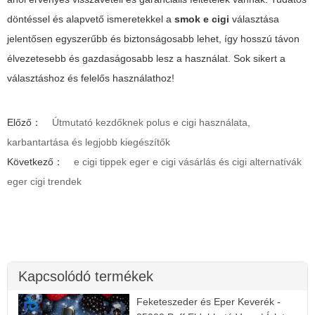
döntéssel és alapvető ismeretekkel a
smok e cigi
választása
jelentősen egyszerűbb és biztonságosabb lehet, így hosszú távon
élvezetesebb és gazdaságosabb lesz a használat. Sok sikert a
választáshoz és felelős használathoz!
Előző：
Útmutató kezdőknek polus e cigi használata,
karbantartása és legjobb kiegészítők
Következő：
e cigi tippek eger e cigi vásárlás és cigi alternatívák
eger cigi trendek
Kapcsolódó termékek
Feketeszeder és Eper Keverék -