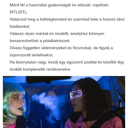
Mérd fel a használat gyakoriságát és stílusát: napi/heti,
MTL/DTL.
Határozd meg a költségkereted és számítsd bele a hosszú távú
kiadásokat.
Válassz olyan márkát és modellt, amelyhez könnyen
beszerezhetőek a pótalkatrészek.
Olvass független véleményeket és fórumokat, de figyelj a
szponzorált tartalmakra.
Ha bizonytalan vagy, kezdj egy egyszerű poddal és később lépj
tovább komplexebb rendszerekre.