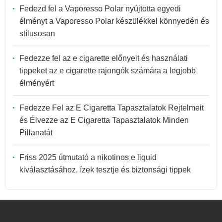
Fedezd fel a Vaporesso Polar nyújtotta egyedi
élményt a Vaporesso Polar készülékkel könnyedén és
stílusosan
Fedezze fel az e cigarette előnyeit és használati
tippeket az e cigarette rajongók számára a legjobb
élményért
Fedezze Fel az E Cigaretta Tapasztalatok Rejtelmeit
és Élvezze az E Cigaretta Tapasztalatok Minden
Pillanatát
Friss 2025 útmutató a nikotinos e liquid
kiválasztásához, ízek tesztje és biztonsági tippek