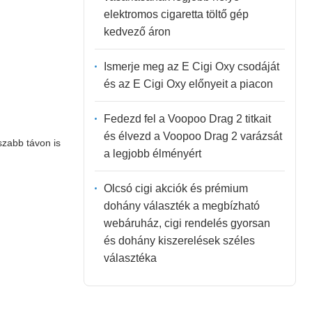
elektromos cigaretta töltő gép
kedvező áron
Ismerje meg az E Cigi Oxy csodáját
és az E Cigi Oxy előnyeit a piacon
Fedezd fel a Voopoo Drag 2 titkait
és élvezd a Voopoo Drag 2 varázsát
zabb távon is
a legjobb élményért
Olcsó cigi akciók és prémium
dohány választék a megbízható
webáruház, cigi rendelés gyorsan
és dohány kiszerelések széles
választéka