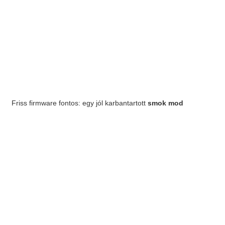
Friss firmware fontos: egy jól karbantartott
smok mod