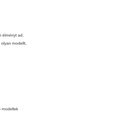
i élményt ad,
 olyan modellt,
ó modellek