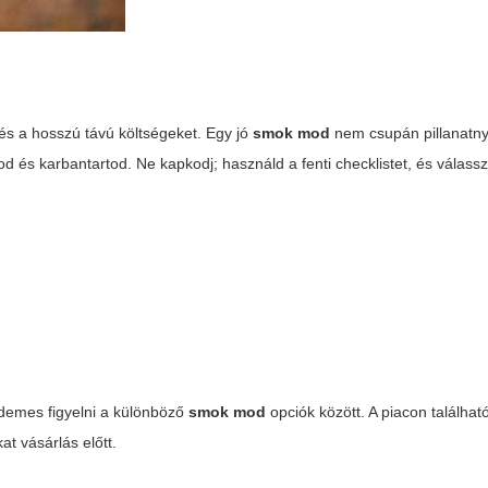
és a hosszú távú költségeket. Egy jó
smok mod
nem csupán pillanatny
 és karbantartod. Ne kapkodj; használd a fenti checklistet, és válassz
rdemes figyelni a különböző
smok mod
opciók között. A piacon találhat
at vásárlás előtt.