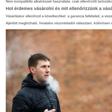
Nem kompatibilis alkatrészek használata: csak ellenőrzött tartozék
Hol érdemes vásárolni és mit ellenőrizzünk a vás
Vásárláskor ellenőrizd a következőket: a garancia feltételeit, a vis
Ajánlott megbízható, hivatalos viszonteladót választani, különöse