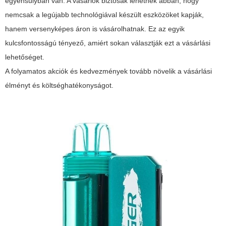
egyensúlyban van. A vásárlók biztosak lehetnek abban, hogy
nemcsak a legújabb technológiával készült eszközöket kapják,
hanem versenyképes áron is vásárolhatnak. Ez az egyik
kulcsfontosságú tényező, amiért sokan választják ezt a vásárlási
lehetőséget.
A folyamatos akciók és kedvezmények tovább növelik a vásárlási
élményt és költséghatékonyságot.