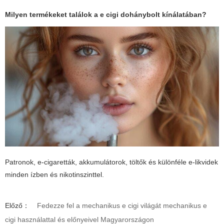
Milyen termékeket találok a
e cigi dohánybolt
kínálatában?
Patronok, e-cigaretták, akkumulátorok, töltők és különféle e-likvidek
minden ízben és nikotinszinttel.
Előző：
Fedezze fel a mechanikus e cigi világát mechanikus e
cigi használattal és előnyeivel Magyarországon