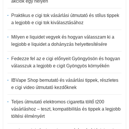
akciók egy helyen
Praktikus e cigi tok vásárlási útmutató és stílus tippek
a legjobb e cigi tok kiválasztásához
Milyen e liquidet vegyek és hogyan válasszam ki a
legjobb e liquidet a dohányzás helyettesítésére
Fedezze fel az e cigi előnyeit Gyöngyösön és hogyan
válasszuk a legjobb e cigit Gyöngyös környékén
IBVape Shop bemutató és vásárlási tippek, részletes
e cigi video útmutató kezdőknek
Teljes útmutató elektromos cigaretta töltő t200
vásárláshoz – teszt, kompatibilitás és tippek a legjobb
töltési élményért