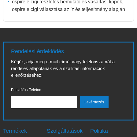
ospire e cigi részletes bemutató és vásárlási tippek,
ospire e cigi választása az íz és teljesítmény alapján
Rendelési érdeklődés
Kérjük, adja meg e-mail címét vagy telefonszámát a
rendelés állapotának és a szállítási információk
ellenőrzéséhez.
Postafiók / Telefon
Termékek
Szolgáltatások
Politika