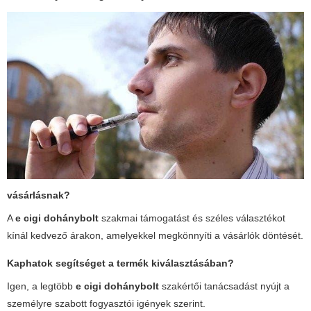
vásárlásnak?
A
e cigi dohánybolt
szakmai támogatást és széles választékot
kínál kedvező árakon, amelyekkel megkönnyíti a vásárlók döntését.
Kaphatok segítséget a termék kiválasztásában?
Igen, a legtöbb
e cigi dohánybolt
szakértői tanácsadást nyújt a
személyre szabott fogyasztói igények szerint.