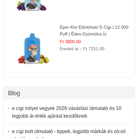
Eper-Kivi Eldobható E-Cigi | 12.000
Puff | Édes-Gyümölcs Íz
Ft 3800.00
Eredeti ár：
Ft 7251.00
Blog
e cigi milyet vegyek 2026 vásárlási útmutató és 10
legjobb ár-érték ajánlat kezdőknek
e cigi bolt útmutató - tippek, legjobb márkák és olcsó