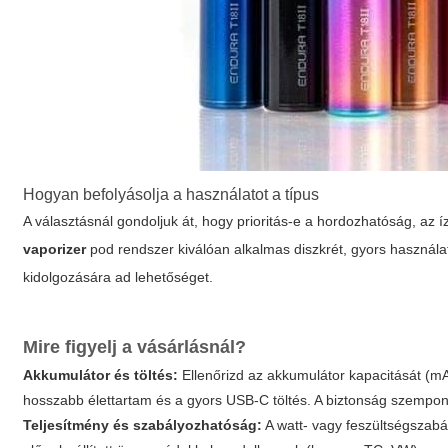
Hogyan befolyásolja a használatot a típus
A választásnál gondoljuk át, hogy prioritás-e a hordozhatóság, az
vaporizer
pod rendszer kiválóan alkalmas diszkrét, gyors használa
kidolgozására ad lehetőséget.
Mire figyelj a vásárlásnál?
Akkumulátor és töltés:
Ellenőrizd az akkumulátor kapacitását (mAh
hosszabb élettartam és a gyors USB-C töltés. A biztonság szempont
Teljesítmény és szabályozhatóság:
A watt- vagy feszültségszabá