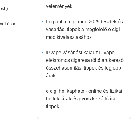
vélemények
esh)
Legjobb e cigi mod 2025 tesztek és
met és a
vásárlási tippek a megfelelő e cigi
mod kiválasztásához
IBvape vásárlási kalauz IBvape
elektromos cigaretta töltő árukereső
összehasonlítás, tippek és legjobb
árak
e cigi hol kapható - online és fizikai
boltok, árak és gyors kiszállítási
tippek