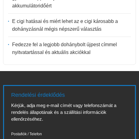
akkumulátoridőért
E cigi hatásai és miért lehet az e cigi károsabb a
dohányzásnál mégis népszerű választás
Fedezze fel a legjobb dohánybolt újpest címmel
nyitvatartással és aktuális akciókkal
Rendelési érdeklődés
Kérjük, adja meg e-mail címét vagy telefonszámát a
rendelés állapotának és a szállítási információk
ellenőrzéséhez.
Postafiók / Telefon