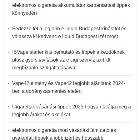
elektromos cigaretta akkumulátor karbantartási tippek
könnyedén
Fedezze fel a legjobb e liquid Budapest kínálatot és
válassza ki kedvenc e liquid Budapest ízét most
IBVape starter kits bemutató és tippek a kezdőknek
plusz gyors javítások az e cigi szervíz axit kft
megbízható szolgáltatásaival
Vape42 élmény és Vape42 legjobb ajánlatok 2024-
ben a dohányzásmentes életért
Cigarettak vásárlási tippek 2025 hogyan találja meg a
legjobb árakat és akciókat
elektromos cigaretta mod vásárlási útmutató és
gyakorlati tippek a jobb ízért és hosszabb