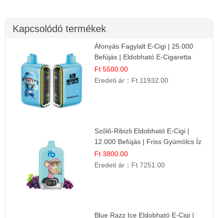
Kapcsolódó termékek
Áfonyás Fagylalt E-Cigi | 25.000
Befújás | Eldobható E-Cigaretta
Ft 5500.00
Eredeti ár：
Ft 11932.00
Szőlő-Ribizli Eldobható E-Cigi |
12.000 Befújás | Friss Gyümölcs Íz
Ft 3800.00
Eredeti ár：
Ft 7251.00
Blue Razz Ice Eldobható E-Cigi |