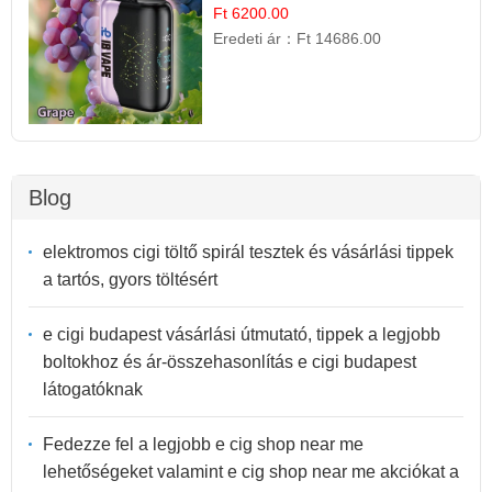
Ft 6200.00
Eredeti ár：
Ft 14686.00
Blog
elektromos cigi töltő spirál tesztek és vásárlási tippek
a tartós, gyors töltésért
e cigi budapest vásárlási útmutató, tippek a legjobb
boltokhoz és ár-összehasonlítás e cigi budapest
látogatóknak
Fedezze fel a legjobb e cig shop near me
lehetőségeket valamint e cig shop near me akciókat a