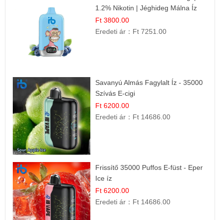
1.2% Nikotin | Jéghideg Málna Íz
Ft 3800.00
Eredeti ár：
Ft 7251.00
Savanyú Almás Fagylalt Íz - 35000
Szívás E-cigi
Ft 6200.00
Eredeti ár：
Ft 14686.00
Frissítő 35000 Puffos E-füst - Eper
Ice íz
Ft 6200.00
Eredeti ár：
Ft 14686.00