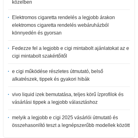
közelben
Elektromos cigaretta rendelés a legjobb árakon
elektromos cigaretta rendelés webáruházból
könnyedén és gyorsan
Fedezze fel a legjobb e cigi mintabolt ajánlatokat az e
cigi mintabolt szakértőitől
e cigi működése részletes útmutató, belső
alkatrészek, tippek és gyakori hibák
vivo liquid izek bemutatása, teljes körű ízprofilok és
vásárlási tippek a legjobb választáshoz
melyik a legjobb e cigi 2025 vásárlói útmutató és
összehasonlító teszt a legnépszerűbb modellek között