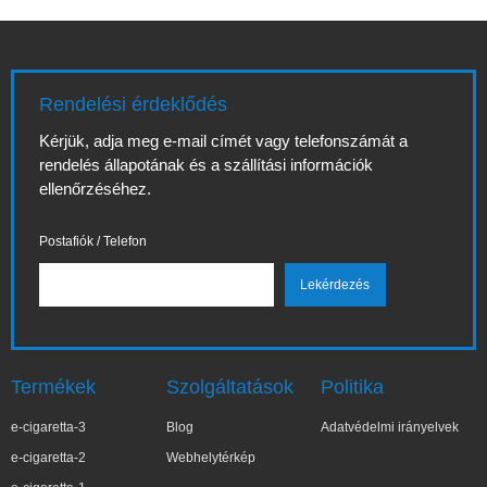
Rendelési érdeklődés
Kérjük, adja meg e-mail címét vagy telefonszámát a
rendelés állapotának és a szállítási információk
ellenőrzéséhez.
Postafiók / Telefon
Termékek
Szolgáltatások
Politika
e-cigaretta-3
Blog
Adatvédelmi irányelvek
e-cigaretta-2
Webhelytérkép