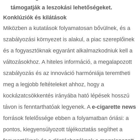
támogatják a leszokási lehetőségeket.
Konklúziók és kilátások
Miközben a kutatások folyamatosan bővülnek, és a
szabályozási környezet is alakul, a piac szereplőinek
és a fogyasztóknak egyaránt alkalmazkodniuk kell a
változásokhoz. A hiteles információ, a megalapozott
szabályozás és az innováció harmóniája teremtheti
meg a legjobb feltételeket ahhoz, hogy a
kockázatcsökkentés irányába ható lépések hosszú
távon is fenntarthatóak legyenek. A
e-cigarette news
források felelőssége ebben a folyamatban óriási: a
pontos, kiegyensúlyozott tájékoztatás segíthet a