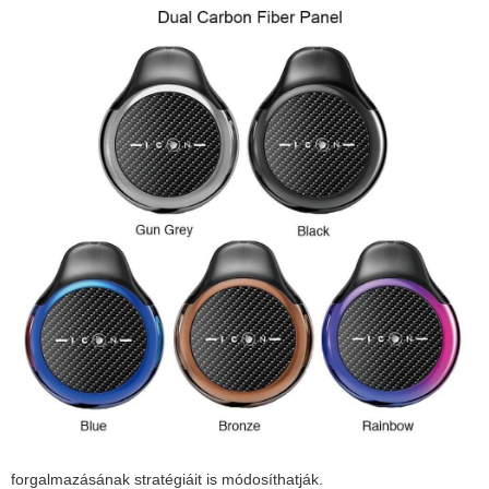
forgalmazásának stratégiáit is módosíthatják.