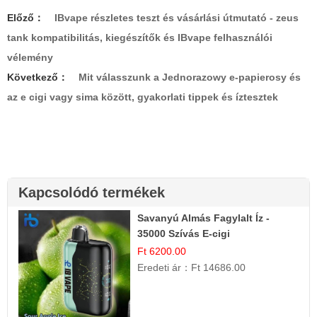
Előző：
IBvape részletes teszt és vásárlási útmutató - zeus
tank kompatibilitás, kiegészítők és IBvape felhasználói
vélemény
Következő：
Mit válasszunk a Jednorazowy e-papierosy és
az e cigi vagy sima között, gyakorlati tippek és íztesztek
Kapcsolódó termékek
Savanyú Almás Fagylalt Íz -
35000 Szívás E-cigi
Ft 6200.00
Eredeti ár：
Ft 14686.00