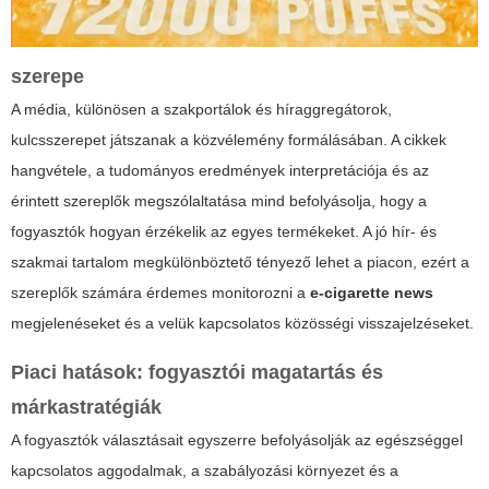
szerepe
A média, különösen a szakportálok és híraggregátorok,
kulcsszerepet játszanak a közvélemény formálásában. A cikkek
hangvétele, a tudományos eredmények interpretációja és az
érintett szereplők megszólaltatása mind befolyásolja, hogy a
fogyasztók hogyan érzékelik az egyes termékeket. A jó hír- és
szakmai tartalom megkülönböztető tényező lehet a piacon, ezért a
szereplők számára érdemes monitorozni a
e-cigarette news
megjelenéseket és a velük kapcsolatos közösségi visszajelzéseket.
Piaci hatások: fogyasztói magatartás és
márkastratégiák
A fogyasztók választásait egyszerre befolyásolják az egészséggel
kapcsolatos aggodalmak, a szabályozási környezet és a