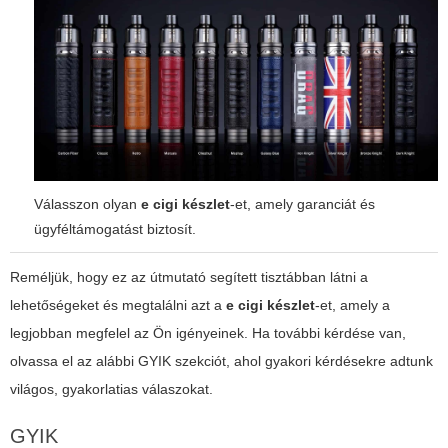
Válasszon olyan
e cigi készlet
-et, amely garanciát és
ügyféltámogatást biztosít.
Reméljük, hogy ez az útmutató segített tisztábban látni a
lehetőségeket és megtalálni azt a
e cigi készlet
-et, amely a
legjobban megfelel az Ön igényeinek. Ha további kérdése van,
olvassa el az alábbi GYIK szekciót, ahol gyakori kérdésekre adtunk
világos, gyakorlatias válaszokat.
GYIK