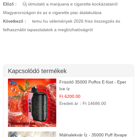
Előző：
Új útmutató a marijuana e cigarette kockázatairól
Magyarországon és az e cigarette piac átalakulása
Következő：
temu.hu vélemények 2026 friss összegzés és
felhasználói tapasztalatok a megbízhatóságról
Kapcsolódó termékek
Frissítő 35000 Puffos E-füst - Eper
Ice íz
Ft 6200.00
Eredeti ár：
Ft 14686.00
Málnalekvár Íz - 35000 Puff Ibvape