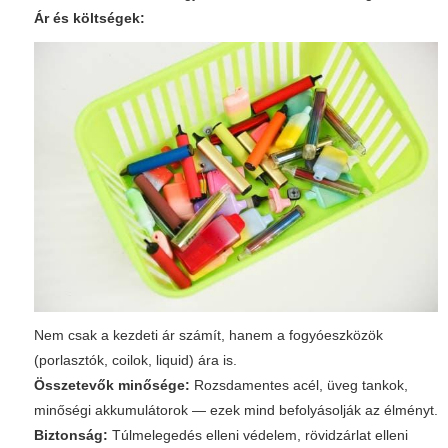
Ár és költségek:
Nem csak a kezdeti ár számít, hanem a fogyóeszközök
(porlasztók, coilok, liquid) ára is.
Összetevők minősége:
Rozsdamentes acél, üveg tankok,
minőségi akkumulátorok — ezek mind befolyásolják az élményt.
Biztonság:
Túlmelegedés elleni védelem, rövidzárlat elleni