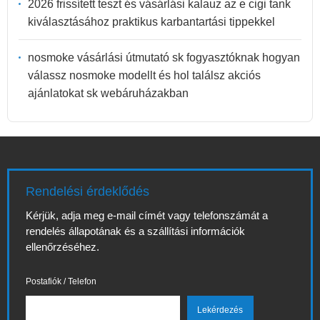
2026 frissített teszt és vásárlási kalauz az e cigi tank
kiválasztásához praktikus karbantartási tippekkel
nosmoke vásárlási útmutató sk fogyasztóknak hogyan
válassz nosmoke modellt és hol találsz akciós
ajánlatokat sk webáruházakban
Rendelési érdeklődés
Kérjük, adja meg e-mail címét vagy telefonszámát a
rendelés állapotának és a szállítási információk
ellenőrzéséhez.
Postafiók / Telefon