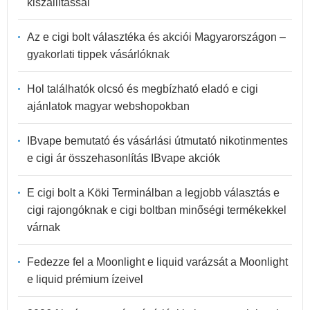
kiszállítással
Az e cigi bolt választéka és akciói Magyarországon –
gyakorlati tippek vásárlóknak
Hol találhatók olcsó és megbízható eladó e cigi
ajánlatok magyar webshopokban
IBvape bemutató és vásárlási útmutató nikotinmentes
e cigi ár összehasonlítás IBvape akciók
E cigi bolt a Köki Terminálban a legjobb választás e
cigi rajongóknak e cigi boltban minőségi termékekkel
várnak
Fedezze fel a Moonlight e liquid varázsát a Moonlight
e liquid prémium ízeivel