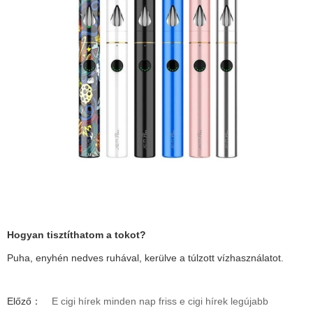
Hogyan tisztíthatom a tokot?
Puha, enyhén nedves ruhával, kerülve a túlzott vízhasználatot.
Előző：
E cigi hírek minden nap friss e cigi hírek legújabb