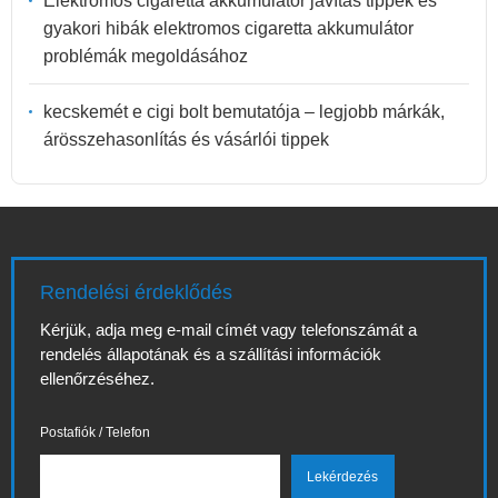
Elektromos cigaretta akkumulátor javítás tippek és
gyakori hibák elektromos cigaretta akkumulátor
problémák megoldásához
kecskemét e cigi bolt bemutatója – legjobb márkák,
árösszehasonlítás és vásárlói tippek
Rendelési érdeklődés
Kérjük, adja meg e-mail címét vagy telefonszámát a
rendelés állapotának és a szállítási információk
ellenőrzéséhez.
Postafiók / Telefon