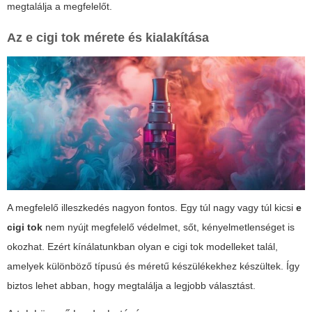
megtalálja a megfelelőt.
Az
e cigi tok
mérete és kialakítása
A megfelelő illeszkedés nagyon fontos. Egy túl nagy vagy túl kicsi
e
cigi tok
nem nyújt megfelelő védelmet, sőt, kényelmetlenséget is
okozhat. Ezért kínálatunkban olyan
e cigi tok
modelleket talál,
amelyek különböző típusú és méretű készülékekhez készültek. Így
biztos lehet abban, hogy megtalálja a legjobb választást.