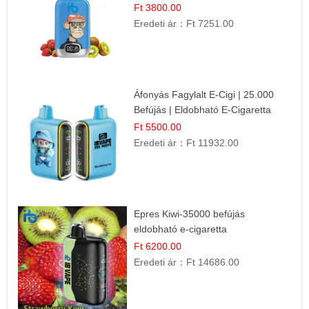
Ft 3800.00
Eredeti ár：
Ft 7251.00
Áfonyás Fagylalt E-Cigi | 25.000
Befújás | Eldobható E-Cigaretta
Ft 5500.00
Eredeti ár：
Ft 11932.00
Epres Kiwi-35000 befújás
eldobható e-cigaretta
Ft 6200.00
Eredeti ár：
Ft 14686.00