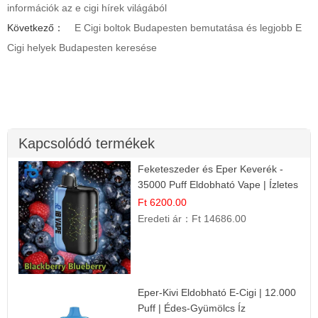
információk az e cigi hírek világából
Következő：
E Cigi boltok Budapesten bemutatása és legjobb E
Cigi helyek Budapesten keresése
Kapcsolódó termékek
Feketeszeder és Eper Keverék -
35000 Puff Eldobható Vape | Ízletes
Gyümölcsökombináció!
Ft 6200.00
Eredeti ár：
Ft 14686.00
Eper-Kivi Eldobható E-Cigi | 12.000
Puff | Édes-Gyümölcs Íz