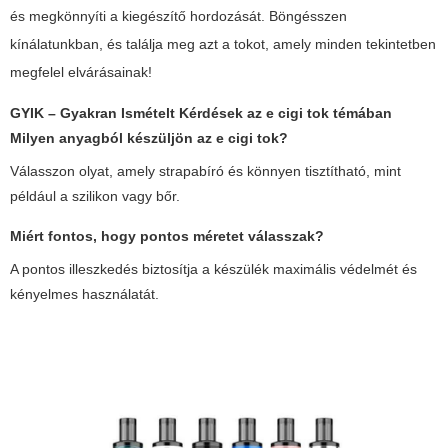
és megkönnyíti a kiegészítő hordozását. Böngésszen
kínálatunkban, és találja meg azt a tokot, amely minden tekintetben
megfelel elvárásainak!
GYIK – Gyakran Ismételt Kérdések az
e cigi tok
témában
Milyen anyagból készüljön az
e cigi tok
?
Válasszon olyat, amely strapabíró és könnyen tisztítható, mint
például a szilikon vagy bőr.
Miért fontos, hogy pontos méretet válasszak?
A pontos illeszkedés biztosítja a készülék maximális védelmét és
kényelmes használatát.