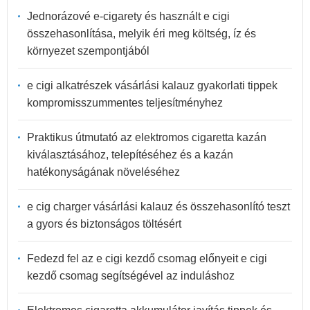
Jednorázové e-cigarety és használt e cigi
összehasonlítása, melyik éri meg költség, íz és
környezet szempontjából
e cigi alkatrészek vásárlási kalauz gyakorlati tippek
kompromisszummentes teljesítményhez
Praktikus útmutató az elektromos cigaretta kazán
kiválasztásához, telepítéséhez és a kazán
hatékonyságának növeléséhez
e cig charger vásárlási kalauz és összehasonlító teszt
a gyors és biztonságos töltésért
Fedezd fel az e cigi kezdő csomag előnyeit e cigi
kezdő csomag segítségével az induláshoz