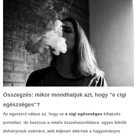
Összegzés: mikor mondhatjuk azt, hogy "e cigi
egészséges"?
Az egyszerű válasz az, hogy az
e cigi egészséges
kifejezés
pontatlan, de hasznos a relatív összehasonlításra: egyes felnőtt
dohányosok számára, akik teljesen áttérnek a hagyományos