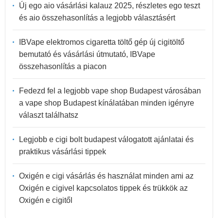
Új ego aio vásárlási kalauz 2025, részletes ego teszt
és aio összehasonlítás a legjobb választásért
IBVape elektromos cigaretta töltő gép új cigitöltő
bemutató és vásárlási útmutató, IBVape
összehasonlítás a piacon
Fedezd fel a legjobb vape shop Budapest városában
a vape shop Budapest kínálatában minden igényre
választ találhatsz
Legjobb e cigi bolt budapest válogatott ajánlatai és
praktikus vásárlási tippek
Oxigén e cigi vásárlás és használat minden ami az
Oxigén e cigivel kapcsolatos tippek és trükkök az
Oxigén e cigitől