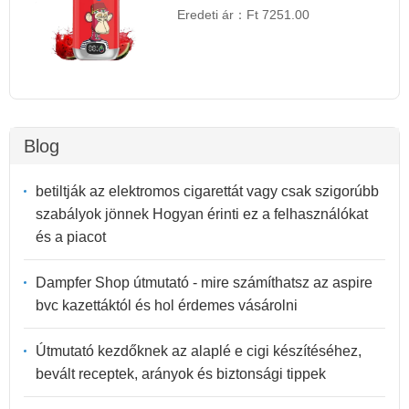
Eredeti ár：
Ft 7251.00
Blog
betiltják az elektromos cigarettát vagy csak szigorúbb
szabályok jönnek Hogyan érinti ez a felhasználókat
és a piacot
Dampfer Shop útmutató - mire számíthatsz az aspire
bvc kazettáktól és hol érdemes vásárolni
Útmutató kezdőknek az alaplé e cigi készítéséhez,
bevált receptek, arányok és biztonsági tippek