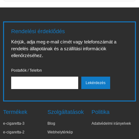
Rendelési érdeklődés
Kérjük, adja meg e-mail címét vagy telefonszámát a
rendelés állapotának és a szállítási információk
ellenőrzéséhez.
Postafiók / Telefon
Termékek
Szolgáltatások
Politika
e-cigaretta-3
Blog
Adatvédelmi irányelvek
e-cigaretta-2
Webhelytérkép