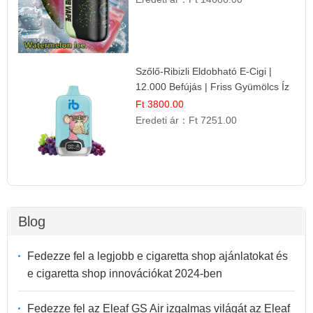
Szőlő-Ribizli Eldobható E-Cigi |
12.000 Befújás | Friss Gyümölcs Íz
Ft 3800.00
Eredeti ár：
Ft 7251.00
Blog
Fedezze fel a legjobb e cigaretta shop ajánlatokat és
e cigaretta shop innovációkat 2024-ben
Fedezze fel az Eleaf GS Air izgalmas világát az Eleaf