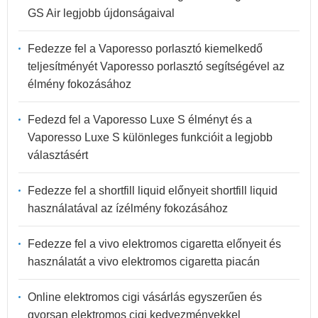
GS Air legjobb újdonságaival
Fedezze fel a Vaporesso porlasztó kiemelkedő
teljesítményét Vaporesso porlasztó segítségével az
élmény fokozásához
Fedezd fel a Vaporesso Luxe S élményt és a
Vaporesso Luxe S különleges funkcióit a legjobb
választásért
Fedezze fel a shortfill liquid előnyeit shortfill liquid
használatával az ízélmény fokozásához
Fedezze fel a vivo elektromos cigaretta előnyeit és
használatát a vivo elektromos cigaretta piacán
Online elektromos cigi vásárlás egyszerűen és
gyorsan elektromos cigi kedvezményekkel