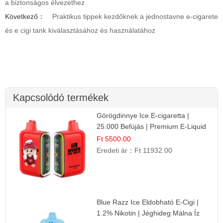
a biztonságos élvezethez
Következő：
Praktikus tippek kezdőknek a jednostavne e-cigarete
és e cigi tank kiválasztásához és használatához
Kapcsolódó termékek
Görögdinnye Ice E-cigaretta |
25.000 Befújás | Premium E-Liquid
Ft 5500.00
Eredeti ár：
Ft 11932.00
Blue Razz Ice Eldobható E-Cigi |
1.2% Nikotin | Jéghideg Málna Íz