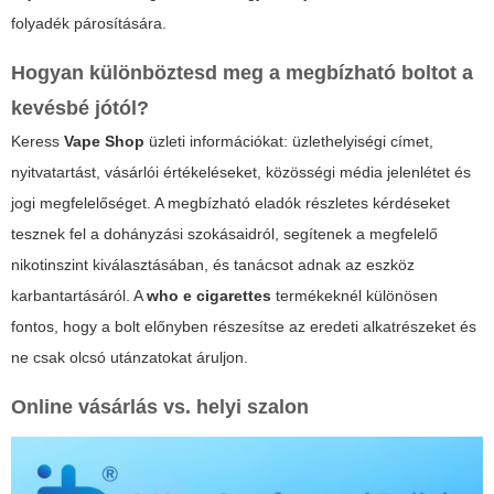
folyadék párosítására.
Hogyan különböztesd meg a megbízható boltot a
kevésbé jótól?
Keress
Vape Shop
üzleti információkat: üzlethelyiségi címet,
nyitvatartást, vásárlói értékeléseket, közösségi média jelenlétet és
jogi megfelelőséget. A megbízható eladók részletes kérdéseket
tesznek fel a dohányzási szokásaidról, segítenek a megfelelő
nikotinszint kiválasztásában, és tanácsot adnak az eszköz
karbantartásáról. A
who e cigarettes
termékeknél különösen
fontos, hogy a bolt előnyben részesítse az eredeti alkatrészeket és
ne csak olcsó utánzatokat áruljon.
Online vásárlás vs. helyi szalon