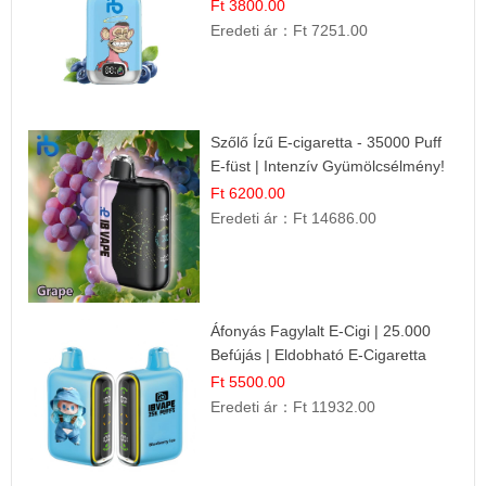
Ft 3800.00
Eredeti ár：
Ft 7251.00
Szőlő Ízű E-cigaretta - 35000 Puff
E-füst | Intenzív Gyümölcsélmény!
Ft 6200.00
Eredeti ár：
Ft 14686.00
Áfonyás Fagylalt E-Cigi | 25.000
Befújás | Eldobható E-Cigaretta
Ft 5500.00
Eredeti ár：
Ft 11932.00