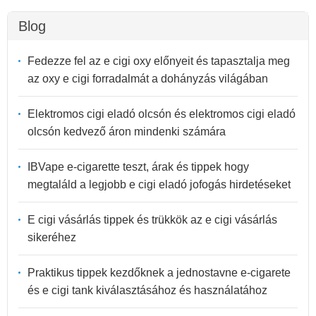
Blog
Fedezze fel az e cigi oxy előnyeit és tapasztalja meg
az oxy e cigi forradalmát a dohányzás világában
Elektromos cigi eladó olcsón és elektromos cigi eladó
olcsón kedvező áron mindenki számára
IBVape e-cigarette teszt, árak és tippek hogy
megtaláld a legjobb e cigi eladó jofogás hirdetéseket
E cigi vásárlás tippek és trükkök az e cigi vásárlás
sikeréhez
Praktikus tippek kezdőknek a jednostavne e-cigarete
és e cigi tank kiválasztásához és használatához