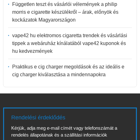
Független teszt és vásárlói vélemények a philip
morris e cigarette készülékről – árak, előnyök és
kockázatok Magyarországon
vape42 hu elektromos cigaretta trendek és vásárlási
tippek a webáruház kínálatából vape42 kuponok és
hu kedvezmények
Praktikus e cig charger megoldások és az ideális e
cig charger kiválasztása a mindennapokra
Rendelési érdeklődés
Kérjük, adja meg e-mail címét vagy telefonszámát a
rendelés állapotának és a szállítási információk