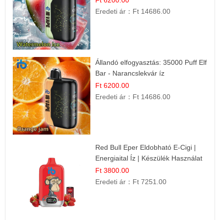
Ft 6200.00
Eredeti ár：
Ft 14686.00
Állandó elfogyasztás: 35000 Puff Elf
Bar - Narancslekvár íz
Ft 6200.00
Eredeti ár：
Ft 14686.00
Red Bull Eper Eldobható E-Cigi |
Energiaital Íz | Készülék Használat
Ft 3800.00
Eredeti ár：
Ft 7251.00