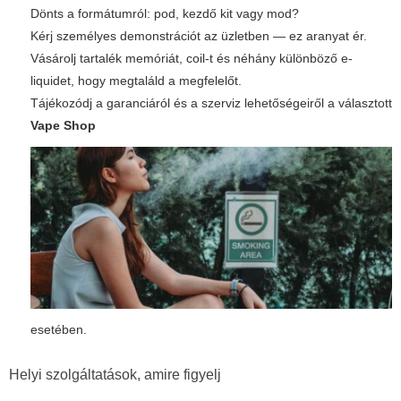
Dönts a formátumról: pod, kezdő kit vagy mod?
Kérj személyes demonstrációt az üzletben — ez aranyat ér.
Vásárolj tartalék memóriát, coil-t és néhány különböző e-
liquidet, hogy megtaláld a megfelelőt.
Tájékozódj a garanciáról és a szerviz lehetőségeiről a választott
Vape Shop
esetében.
Helyi szolgáltatások, amire figyelj