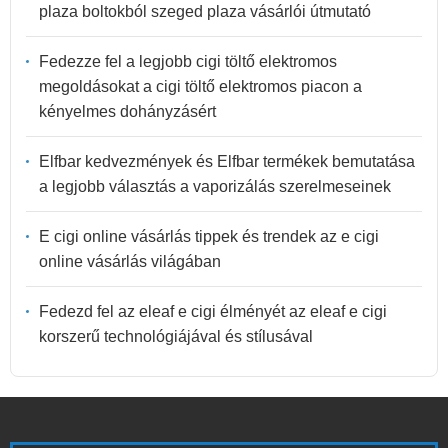
plaza boltokból szeged plaza vásárlói útmutató
Fedezze fel a legjobb cigi töltő elektromos
megoldásokat a cigi töltő elektromos piacon a
kényelmes dohányzásért
Elfbar kedvezmények és Elfbar termékek bemutatása
a legjobb választás a vaporizálás szerelmeseinek
E cigi online vásárlás tippek és trendek az e cigi
online vásárlás világában
Fedezd fel az eleaf e cigi élményét az eleaf e cigi
korszerű technológiájával és stílusával