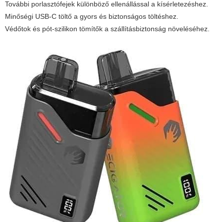
További porlasztófejek különböző ellenállással a kísérletezéshez.
Minőségi USB-C töltő a gyors és biztonságos töltéshez.
Védőtok és pót-szilikon tömítők a szállításbiztonság növeléséhez.