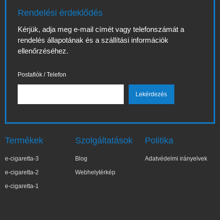
Rendelési érdeklődés
Kérjük, adja meg e-mail címét vagy telefonszámát a
rendelés állapotának és a szállítási információk
ellenőrzéséhez.
Postafiók / Telefon
Termékek
Szolgáltatások
Politika
e-cigaretta-3
Blog
Adatvédelmi irányelvek
e-cigaretta-2
Webhelytérkép
e-cigaretta-1