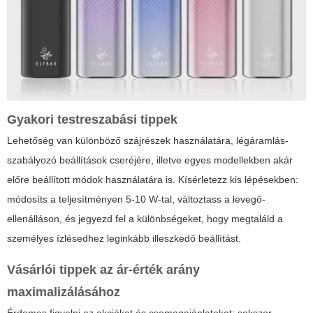
Gyakori testreszabási tippek
Lehetőség van különböző szájrészek használatára, légáramlás-
szabályozó beállítások cseréjére, illetve egyes modellekben akár
előre beállított módok használatára is. Kísérletezz kis lépésekben:
módosíts a teljesítményen 5-10 W-tal, változtass a levegő-
ellenálláson, és jegyezd fel a különbségeket, hogy megtaláld a
személyes ízlésedhez leginkább illeszkedő beállítást.
Vásárlói tippek az ár-érték arány
maximalizálásához