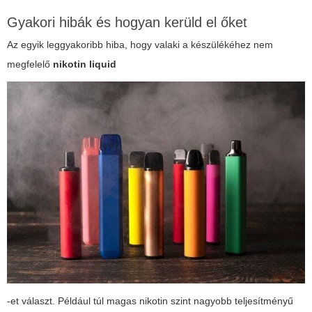
Gyakori hibák és hogyan kerüld el őket
Az egyik leggyakoribb hiba, hogy valaki a készülékéhez nem
megfelelő
nikotin liquid
-et választ. Például túl magas nikotin szint nagyobb teljesítményű