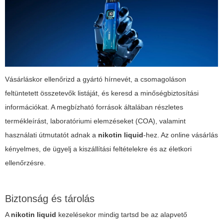
Vásárláskor ellenőrizd a gyártó hírnevét, a csomagoláson
feltüntetett összetevők listáját, és keresd a minőségbiztosítási
információkat. A megbízható források általában részletes
termékleírást, laboratóriumi elemzéseket (COA), valamint
használati útmutatót adnak a
nikotin liquid
-hez. Az online vásárlás
kényelmes, de ügyelj a kiszállítási feltételekre és az életkori
ellenőrzésre.
Biztonság és tárolás
A
nikotin liquid
kezelésekor mindig tartsd be az alapvető