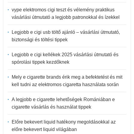
vype elektromos cigi teszt és vélemény praktikus
vásárlási útmutató a legjobb patronokkal és ízekkel
Legjobb e cigi usb töltő ajánló – vásárlási útmutató,
biztonsági és töltési tippek
Legjobb e cigi kellékek 2025 vásárlási útmutató és
spórolási tippek kezdőknek
Mely e cigarette brands érik meg a befektetést és mit
kell tudni az elektromos cigaretta használata során
A legjobb e cigarette lehetőségek Romániában e
cigarette vásárlás és használat tippek
Előre bekevert liquid hatékony megoldásokkal az
előre bekevert liquid világában