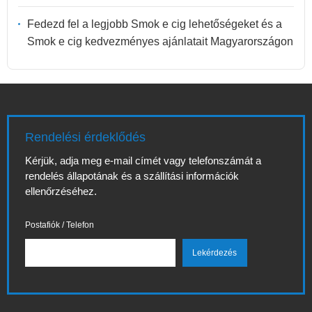
Fedezd fel a legjobb Smok e cig lehetőségeket és a
Smok e cig kedvezményes ajánlatait Magyarországon
Rendelési érdeklődés
Kérjük, adja meg e-mail címét vagy telefonszámát a
rendelés állapotának és a szállítási információk
ellenőrzéséhez.
Postafiók / Telefon