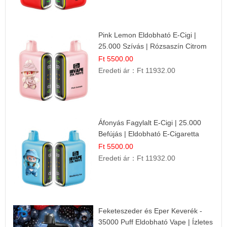
Pink Lemon Eldobható E-Cigi |
25.000 Szívás | Rózsaszín Citrom
Íz
Ft 5500.00
Eredeti ár：
Ft 11932.00
Áfonyás Fagylalt E-Cigi | 25.000
Befújás | Eldobható E-Cigaretta
Ft 5500.00
Eredeti ár：
Ft 11932.00
Feketeszeder és Eper Keverék -
35000 Puff Eldobható Vape | Ízletes