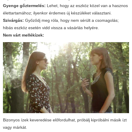
Gyenge gőztermelés:
Lehet, hogy az eszköz közel van a hasznos
élettartamához; ilyenkor érdemes új készüléket választani.
Szivárgás:
Győződj meg róla, hogy nem sérült a csomagolás;
hibás eszköz esetén vidd vissza a vásárlás helyére.
Nem várt mellékízek:
Bizonyos ízek keveredése előfordulhat, próbálj kipróbálni másik ízt
vagy márkát.