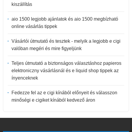
kiszállítás
aio 1500 legjobb ajánlatok és aio 1500 megbízható
online vásárlás tippek
Vásárlói útmutató és tesztek - melyik a legjobb e cigi
valóban megéri és mire figyeljünk
Teljes útmutató a biztonságos választáshoz papieros
elektroniczny vásárlásnál és e liquid shop tippek az
ínyenceknek
Fedezze fel az e cigi kínából előnyeit és válasszon
minőségi e cigiket kínából kedvező áron