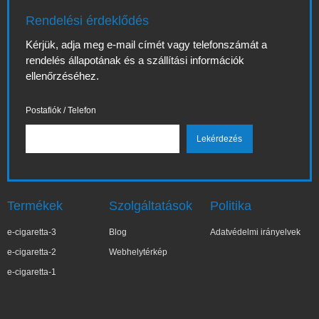
Rendelési érdeklődés
Kérjük, adja meg e-mail címét vagy telefonszámát a
rendelés állapotának és a szállítási információk
ellenőrzéséhez.
Postafiók / Telefon
Termékek
Szolgáltatások
Politika
e-cigaretta-3
Blog
Adatvédelmi irányelvek
e-cigaretta-2
Webhelytérkép
e-cigaretta-1