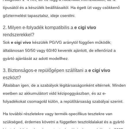
típusától és a készülék beállításaitól. Ha égett ízt vagy csökkenő
gőztermelést tapasztalsz, ideje cserélni.
2. Milyen e-folyadék kompatibilis a
e cigi vivo
rendszerekkel?
Sok
e cigi vivo
készülék PG/VG aránytól függően működik;
általánosan 50/50 vagy 60/40 keverék ajánlott, de ellenőrizd a
gyártó ajánlását az adott modellhez.
3. Biztonságos-e repülőgépen szállítani a
e cigi vivo
eszközt?
Általában igen, de a szabályok légitársaságonként eltérnek. Minden
esetben az akkumulátort vidd kézipoggyászban, és az e-
folyadékokat csomagold külön, a repülőtársaság szabályai szerint.
Ha további részletekre vagy termék-specifikus tesztekre van
szükséged, érdemes követni a független tesztoldalakat és a gyártó