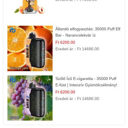
Állandó elfogyasztás: 35000 Puff Elf
Bar - Narancslekvár íz
Ft 6200.00
Eredeti ár：
Ft 14686.00
Szőlő Ízű E-cigaretta - 35000 Puff
E-füst | Intenzív Gyümölcsélmény!
Ft 6200.00
Eredeti ár：
Ft 14686.00