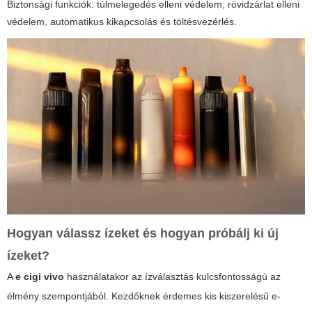
Biztonsági funkciók: túlmelegedés elleni védelem, rövidzárlat elleni
védelem, automatikus kikapcsolás és töltésvezérlés.
Hogyan válassz ízeket és hogyan próbálj ki új
ízeket?
A
e cigi vivo
használatakor az ízválasztás kulcsfontosságú az
élmény szempontjából. Kezdőknek érdemes kis kiszerelésű e-