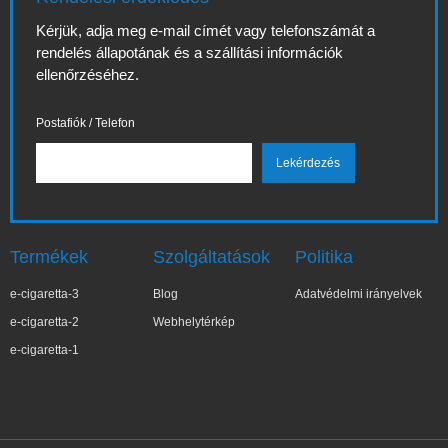
Kérjük, adja meg e-mail címét vagy telefonszámát a
rendelés állapotának és a szállítási információk
ellenőrzéséhez.
Postafiók / Telefon
Termékek
Szolgáltatások
Politika
e-cigaretta-3
Blog
Adatvédelmi irányelvek
e-cigaretta-2
Webhelytérkép
e-cigaretta-1