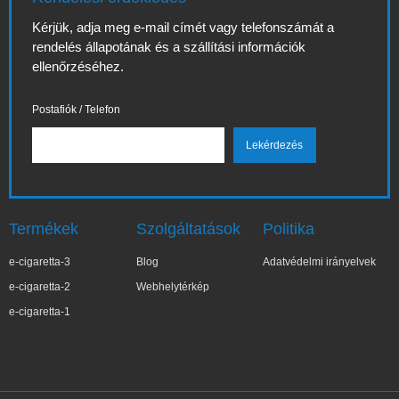
Kérjük, adja meg e-mail címét vagy telefonszámát a
rendelés állapotának és a szállítási információk
ellenőrzéséhez.
Postafiók / Telefon
Termékek
Szolgáltatások
Politika
e-cigaretta-3
Blog
Adatvédelmi irányelvek
e-cigaretta-2
Webhelytérkép
e-cigaretta-1