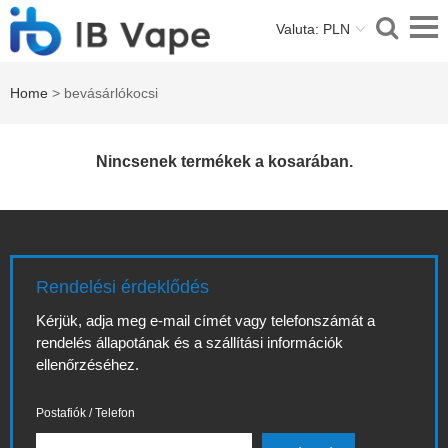
Valuta: PLN
Home
> bevásárlókocsi
Nincsenek termékek a kosarában.
Rendelési érdeklődés
Kérjük, adja meg e-mail címét vagy telefonszámát a
rendelés állapotának és a szállítási információk
ellenőrzéséhez.
Postafiók / Telefon