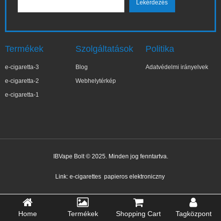
Termékek
Szolgáltatások
Politika
e-cigaretta-3
Blog
Adatvédelmi irányelvek
e-cigaretta-2
Webhelytérkép
e-cigaretta-1
IBVape Bolt © 2025. Minden jog fenntartva.
Link:
e-cigarettes
papieros elektroniczny
Home
Termékek
Shopping Cart
Tagközpont