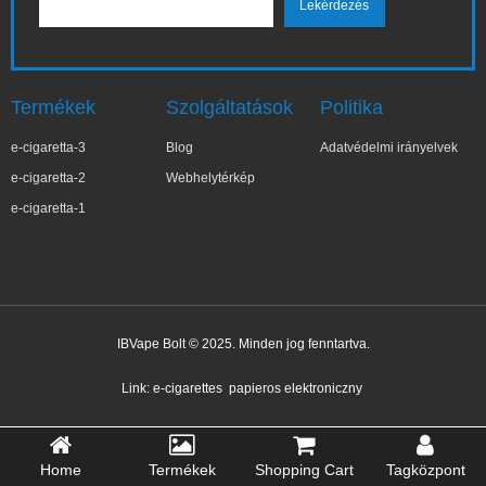
Termékek
Szolgáltatások
Politika
e-cigaretta-3
Blog
Adatvédelmi irányelvek
e-cigaretta-2
Webhelytérkép
e-cigaretta-1
IBVape Bolt © 2025. Minden jog fenntartva.
Link:
e-cigarettes
papieros elektroniczny
Home
Termékek
Shopping Cart
Tagközpont