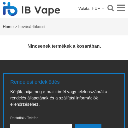
Valuta: HUF
Home
> bevásárlókocsi
Nincsenek termékek a kosarában.
Rendelési érdeklődés
Kérjük, adja meg e-mail címét vagy telefonszámát a
rendelés állapotának és a szállítási információk
ellenőrzéséhez.
Postafiók / Telefon