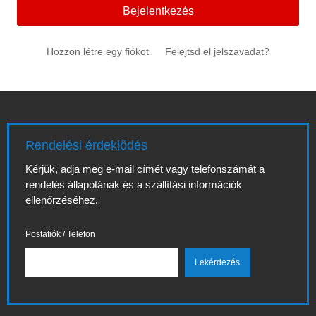
Bejelentkezés
Hozzon létre egy fiókot
Felejtsd el jelszavadat?
Rendelési érdeklődés
Kérjük, adja meg e-mail címét vagy telefonszámát a
rendelés állapotának és a szállítási információk
ellenőrzéséhez.
Postafiók / Telefon