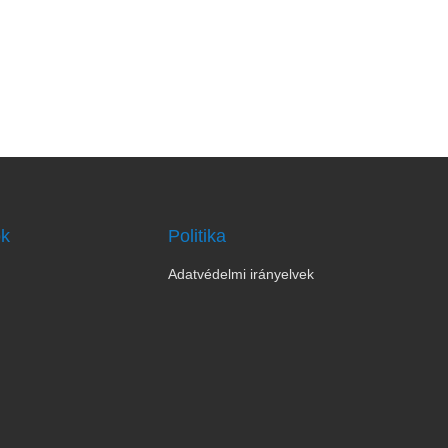
ok
Politika
Adatvédelmi irányelvek