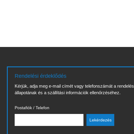
Rendelési érdeklődés
Kérjük, adja meg e-mail címét vagy telefonszámát a rendelé
állapotának és a szállítási információk ellenőrzéséhez.
Postafiók / Telefon