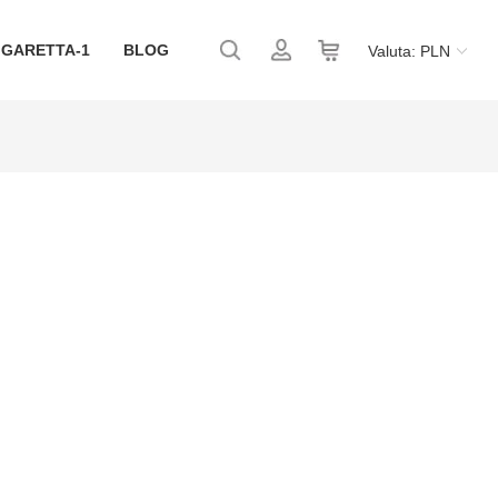
IGARETTA-1
BLOG
Valuta: PLN